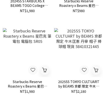
2024SS STARBUCKS X
Starbucks Reserve
BEAMS TOGO College
Roastery x Beams 星巴克
Design 473ML 星巴克 聯名
手拿包 隨身包 SR06
NT$1,980
NT$980
保溫杯 水杯 現貨
Starbucks Reserve
2025SS TOKYO CULTUART
Roastery x Beams 星巴克
by BEAMS 京都 限定 牛木匡
筆電包 電腦包 SR05
憲 丹寧 帽子 棒球帽 現貨
NT$1,980
NT$2,180
58410321445