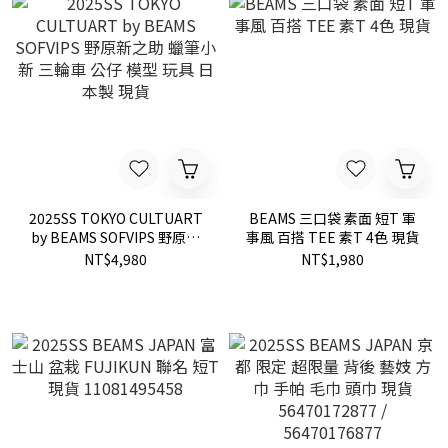
2025SS TOKYO CULTUART
BEAMS 三口袋 素面 短T 軍
by BEAMS SOFVIPS 野原新
事風 百搭 TEE 素T 4色 現貨
之助 蠟筆小新 三輪車 公仔
NT$4,980
NT$1,980
模型 玩具 日本製 現貨