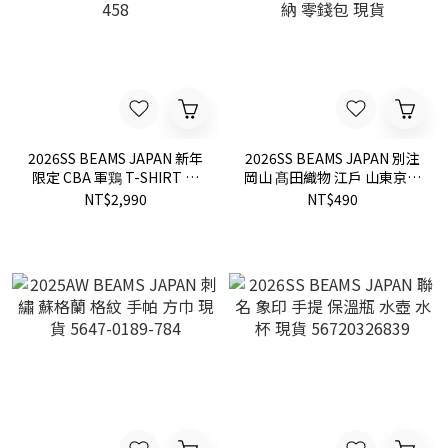
2026SS BEAMS JAPAN 新年
2026SS BEAMS JAPAN 別注
限定 CBA 軍鶏 T-SHIRT 日
岡山 髙田織物 江戶 山東京伝
本製 短T 現貨 11-08-1612-
小紋 畳縁織法 榻榻米 收納
NT$2,990
NT$490
458
零錢包 現貨