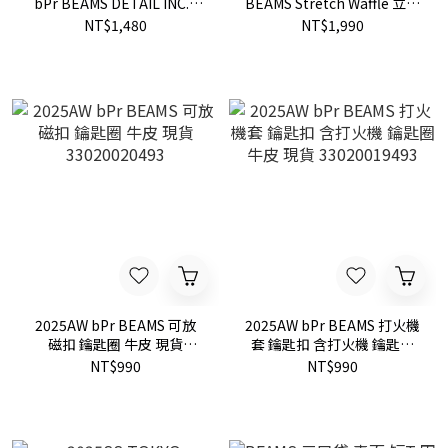
bPr BEAMS DETAIL INC. /
BEAMS Stretch Waffle 立體
Squirrel & Nuts 花栗鼠 花生
編織 彈性 華夫格 短T 現貨
NT$1,480
NT$1,990
飾品 戒指 展示台 收納 現貨
11-04-1343-803
33060436854
2025AW bPr BEAMS 可放
2025AW bPr BEAMS 打火機
磁扣 鑰匙圈 牛皮 現貨
套 鑰匙扣 含打火機 鑰匙圈
33020020493
牛皮 現貨 33020019493
NT$990
NT$990