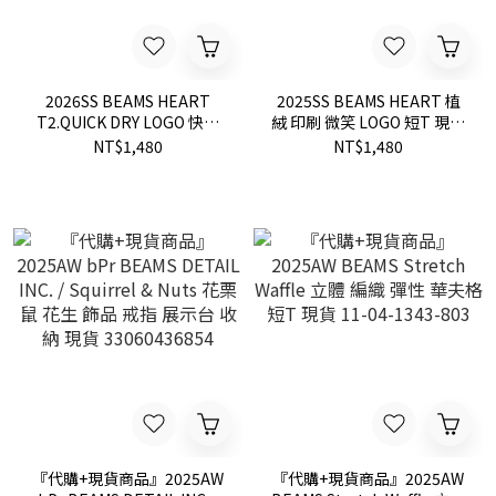
2026SS BEAMS HEART
2025SS BEAMS HEART 植
T2.QUICK DRY LOGO 快乾
絨 印刷 微笑 LOGO 短T 現貨
速乾 舒服 彈性 短袖 短T 現
42080031147
NT$1,480
NT$1,480
貨 42080070639
『代購+現貨商品』2025AW
『代購+現貨商品』2025AW