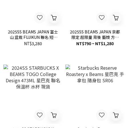
2025SS BEAMS JAPAN 富士
2025SS BEAMS JAPAN 京都
山 盆栽 FUJIKUN 聯名 短T
限定 超限量 背後 藝妓 方巾
現貨 11081495458
手帕 毛巾 頭巾 現貨
NT$3,280
NT$790 ~ NT$1,280
56470172877 /
56470176877