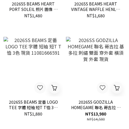
2026SS BEAMS HEART
2026SS BEAMS HEART
PORT SOLEIL 照片 圖像 短
VINTAGE WAFFLE HENLEY
T 現貨 42080097639
T-SHIRT 水洗 華夫紋 亨利
NT$1,480
NT$1,680
領 短袖 短T 現貨
42040413147
2026SS BEAMS 定番 LOGO
2026SS GODZILLA
TEE 字體 短袖 短T T恤 3色
HOMEGAME 聯名 哥吉拉 基
現貨 11081666591
多拉 刺繡 雙面 穿外套 橫須
NT$1,880
NT$13,980
賀 外套 現貨
NT$14,580