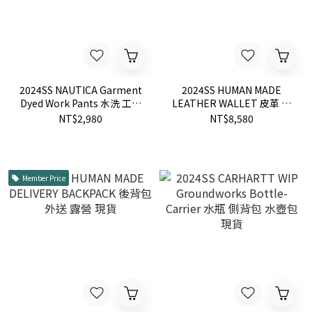
2024SS NAUTICA Garment
2024SS HUMAN MADE
Dyed Work Pants 水洗 工作
LEATHER WALLET 皮革 短
褲 長褲 現貨
夾 皮夾 錢包 現貨
NT$2,980
NT$8,580
Member Price