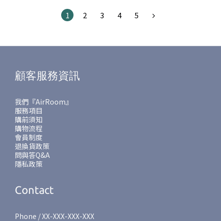
1
2
3
4
5
顧客服務資訊
我們『AirRoom』
服務項目
購前須知
購物流程
會員制度
退換貨政策
問與答Q&A
隱私政策
Contact
Phone / XX-XXX-XXX-XXX