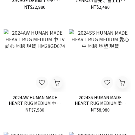
SAVAGE DENIM TYPE-1
ZENKOJI 善光寺 富士山 限
JACKET 破壞 牛仔 外套 現貨
定 短T 現貨
NT$22,980
NT$2,480
2024AW HUMAN MADE
2024SS HUMAN MADE
HEART RUG MEDIUM 中 LV
HEART RUG MEDIUM 愛心
愛心 地毯 現貨 HM28GD074
中 地毯 地墊 現貨
NT$7,580
NT$8,980