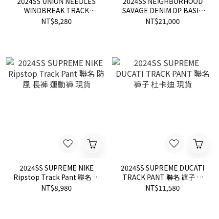
2024SS UNION NEEDLES
2024SS NEIGHBORHOOD
WINDBREAK TRACK
SAVAGE DENIM DP BASIC
PANTS 防風 防潑水 聯名款
破壞 深寬 潑漆 牛王 牛仔褲
NT$8,280
NT$21,000
運動褲 長褲 現貨 NS1684
現貨
2024SS SUPREME NIKE
2024SS SUPREME DUCATI
Ripstop Track Pant 聯名 防
TRACK PANT 聯名 褲子 杜
風 長褲 運動褲 現貨
卡迪 現貨
NT$8,980
NT$11,580