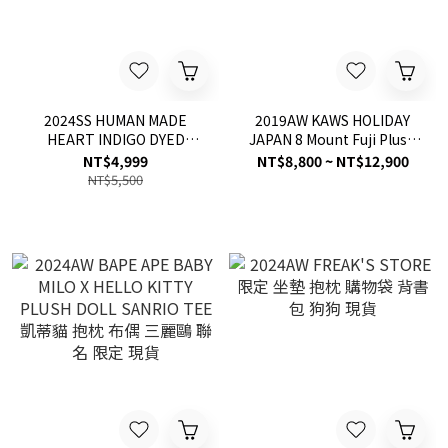
2024SS HUMAN MADE
2019AW KAWS HOLIDAY
HEART INDIGO DYED
JAPAN 8 Mount Fuji Plush
CUSHION 藍染 愛心 抱枕 枕
富士山 抱枕 限量 現貨
NT$4,999
NT$8,800 ~ NT$12,900
頭 現貨
NT$5,500