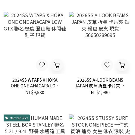
2024SS WTAPS X HOKA
2026SS A-LOOK BEAMS
ONE ONE ANACAPA LOW
JAPAN 皮革 折疊 卡片夾 短
GTX 聯名 機能 登山鞋 休閒
夾 錢包 皮夾 現貨
NT$9,580
NT$1,980
鞋 鞋子 現貨
56650289095
Member Price