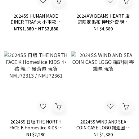
2024SS HUMAN MADE
2024AW BEAMS HEART 店
DINER TRAY 大 小 兩款 愛
鋪限定 貼布 棒球外套 現貨
心 餐盤 托盤 現貨
42180086639
NT$1,380 ~ NT$2,880
NT$4,680
2024SS 日版 THE NORTH
2024SS WIND AND SEA
FACE K Homeslice KIDS 小
COIN CASE LOGO 鑰匙圈 零
孩 親子 後背包 現貨
錢包 現貨
NT$2,280
NT$1,380