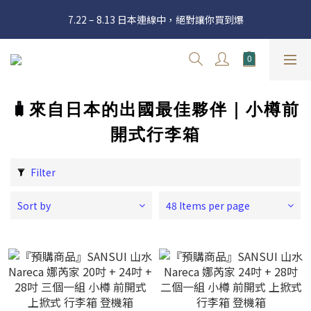
官網三週年 8月滿額送購物金 - 滿 $2000 送 $60 / 滿 $4000 送 $300 
7.22 – 8.13 日本連線中，絕對讓你買到爆
/ 滿 $10000 送 $1500
Welcome
官網三週年 8月滿額送購物金 - 滿 $2000 送 $60 / 滿 $4000 送 $300 
/ 滿 $10000 送 $1500
🧳來自日本的出國最佳夥伴｜小樽前
開式行李箱
Filter
Sort by
48 Items per page