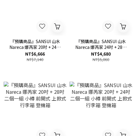
『預購商品』SANSUI 山水
『預購商品』SANSUI 山水
Nareca 娜芮家 20吋 + 24吋
Nareca 娜芮家 24吋 + 28吋
+ 28吋 三個一組 小樽 前開式
二個一組 小樽 前開式 上掀式
NT$6,666
NT$4,680
上掀式 行李箱 登機箱
行李箱 登機箱
NT$7,140
NT$5,060