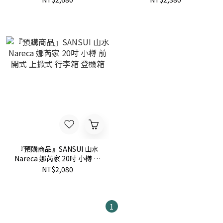
『預購商品』SANSUI 山水
Nareca 娜芮家 20吋 小樽 前
開式 上掀式 行李箱 登機箱
NT$2,080
1