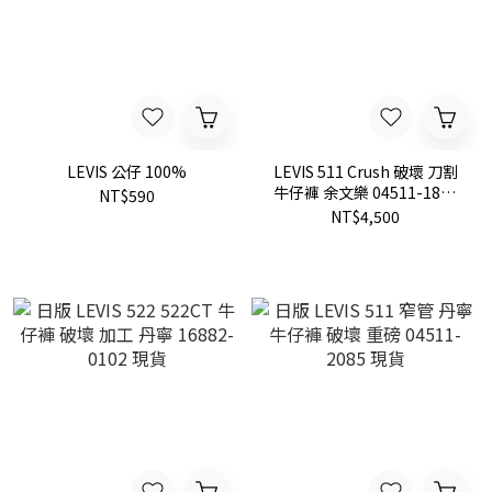
LEVIS 公仔 100%
LEVIS 511 Crush 破壞 刀割
牛仔褲 余文樂 04511-1885
NT$590
現貨 特價
NT$4,500