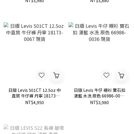
NT$3,980
NT$3,880
日版 Levis 501CT 12.5oz 中
日版 Levis 牛仔 襯衫 寶石扣
直筒 牛仔褲 丹寧 18173-
湛藍 水洗 原色 66986-0036
0067 現貨
現貨
NT$4,950
NT$3,980