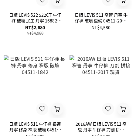
日版 LEVIS 522 522CT 牛仔
日版 LEVIS 511 窄管 丹寧 牛
褲 破壞 加工 丹寧 16882-
仔褲 破壞 重磅 04511-2085
0102 現貨
現貨
NT$2,680
NT$4,580
NT$4,980
日版 LEVIS 511 牛仔褲 長褲
2016AW 日版 LEVIS 511 窄
丹寧 修身 窄版 破壞 04511-
管 丹寧 牛仔褲 刀割 拼接
1842
04511-2017 現貨