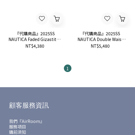
『代購商品』2025SS
『代購商品』2025SS
NAUTICA Faded Gizastitch
NAUTICA Double Waist
T/C Curve Pants 寬版 曲線
Distressed Baggy Curve
NT$4,380
NT$5,480
褲 1043422400002
Denim 寬版 水洗 曲線 牛仔
褲 1043422400001
1
顧客服務資訊
我們『AirRoom』
服務項目
購前須知