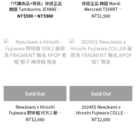
『代購商品+現貨』保證正品
保證正品 韓國 Mardi
韓國 Tamburins JENNIE代
Mercredi TSHIRT
言 護手霜 PERFUME HAND
FLOWERMARDI BLOSSOM
NT$590 ~ NT$980
NT$1,980
短T 小雛菊 金高銀代言
Sold Out
Sold Out
NewJeans x Hiroshi
2024SS NewJeans x
Fujiwara 野球帽 VER.2 藤原
Hiroshi Fujiwara COLLER
浩 FRAGMENT 聯名 KPOP
藤原浩 FRAGMENT 聯名
NT$2,480
NT$2,680
老帽 帽子 棒球帽 現貨
KPOP 短T 現貨