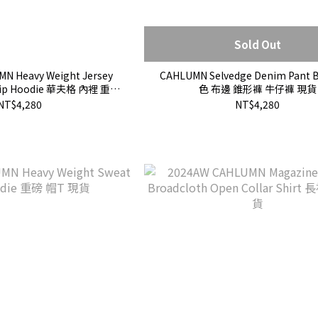
Sold Out
N Heavy Weight Jersey
CAHLUMN Selvedge Denim Pant 
 Zip Hoodie 華夫格 內裡 重磅
色 布邊 錐形褲 牛仔褲 現貨
 連帽 外套 現貨
NT$4,280
NT$4,280