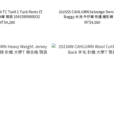
TC Twill 1 Tuck Pants 打
2025SS CAHLUMN Selvedge Deni
 現貨 1043390900032
Baggy 水洗 牛仔褲 布邊 錐形褲
NT$4,280
NT$4,580