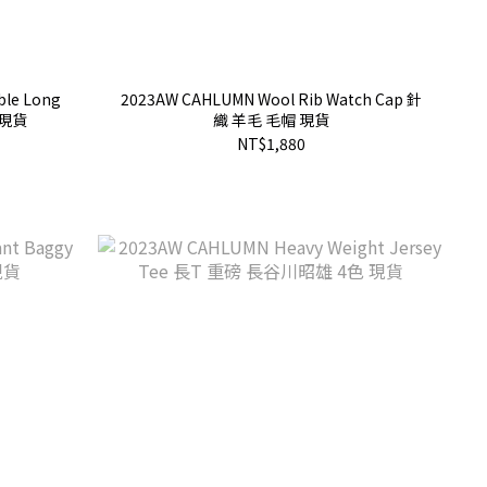
ble Long
2023AW CAHLUMN Wool Rib Watch Cap 針
 現貨
織 羊毛 毛帽 現貨
NT$1,880