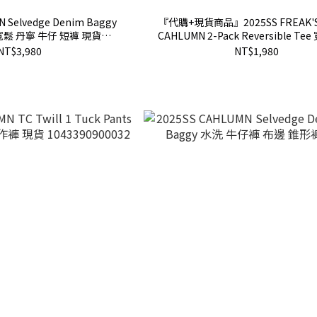
N Selvedge Denim Baggy
『代購+現貨商品』2025SS FREAK'S
 寬鬆 丹寧 牛仔 短褲 現貨
CAHLUMN 2-Pack Reversible Te
4390900014
短T 素T 2件一組 現貨 102739090
NT$3,980
NT$1,980