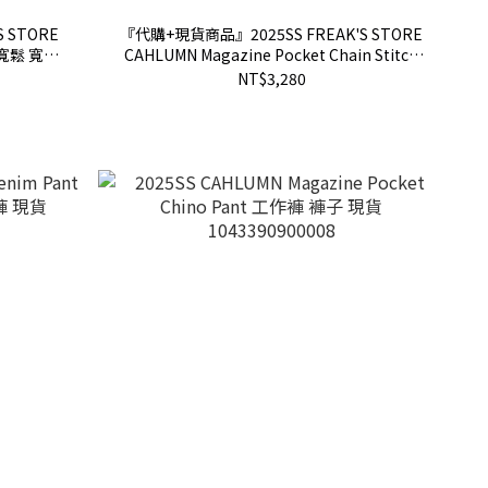
 STORE
『代購+現貨商品』2025SS FREAK'S STORE
e 寬鬆 寬版
CAHLUMN Magazine Pocket Chain Stitch
0007
Open Collar Shirt 寬版 開襟 短袖 襯衫 現貨
NT$3,280
1006390900003