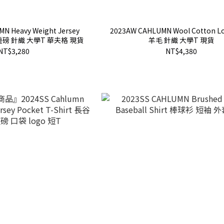
N Heavy Weight Jersey
2023AW CAHLUMN Wool Cotton L
d 重磅 針織 大學T 華夫格 現貨
羊毛 針織 大學T 現貨
NT$3,280
NT$4,380