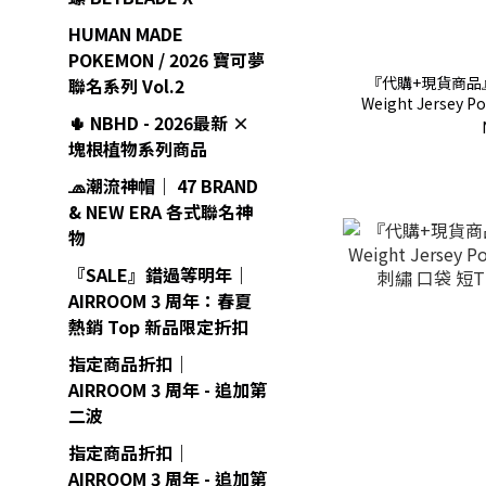
HUMAN MADE
POKEMON / 2026 寶可夢
『代購+現貨商品』20
聯名系列 Vol.2
Weight Jersey 
🌵 NBHD - 2026最新 ×
磅 
塊根植物系列商品
🧢潮流神帽｜ 47 BRAND
& NEW ERA 各式聯名神
物
『SALE』錯過等明年｜
AIRROOM 3 周年：春夏
熱銷 Top 新品限定折扣
指定商品折扣｜
AIRROOM 3 周年 - 追加第
二波
指定商品折扣｜
AIRROOM 3 周年 - 追加第