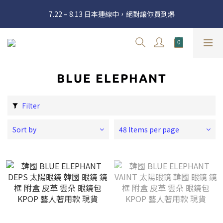
官網三週年 8月滿額送購物金 - 滿 $2000 送 $60 / 滿 $4000 送 $300 
7.22 – 8.13 日本連線中，絕對讓你買到爆
/ 滿 $10000 送 $1500
Welcome
官網三週年 8月滿額送購物金 - 滿 $2000 送 $60 / 滿 $4000 送 $300 
/ 滿 $10000 送 $1500
BLUE ELEPHANT
Filter
Sort by
48 Items per page