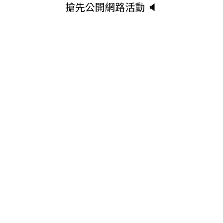
搶先公開網路活動 🔈