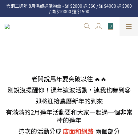
官網三週年 8月滿額送購物金 - 滿 $2000 送 $60 / 滿 $4000 送 $300 
官網三週年 8月滿額送購物金 - 滿 $2000 送 $60 / 滿 $4000 送 $300 
/ 滿 $10000 送 $1500
/ 滿 $10000 送 $1500
7.22 – 8.13 日本連線中，絕對讓你買到爆
Welcome
官網三週年 8月滿額送購物金 - 滿 $2000 送 $60 / 滿 $4000 送 $300 
/ 滿 $10000 送 $1500
老闆說馬年要突破以往 🔥🔥
別說沒提醒你！過年這波活動，連我也嚇到😦
即將迎接農曆新年的到來
有滿滿的2月過年活動要和大家一起過一個非常
棒的過年
這次的活動分成
店面和網路
兩個部分