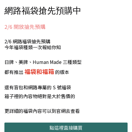
網路福袋搶先預購中
2/6 開放搶先預購
2/6 網路福袋搶先預購
今年福袋種類一次報給你知
日牌、美牌、Human Made 三種類型
福袋和福箱
都有推出
的版本
還有盲包和網路專屬的 S 號福袋
箱子裡的內容物絕對是大於售價的
更詳細的福袋內容可以到官網去查看
點這裡直接購買