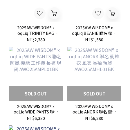
2025AW WISDOM® x
2025AW WISDOM® x
oqLiq TRINITY BAG
oqLiq BEANIE 聯名 帽子
BELT 聯名 證件 側背 零
毛帽 現貨
NT$2,380
NT$1,580
錢包 現貨
AWO25AMHT01BK00
AWO25AMBG01BK00
SOLD OUT
SOLD OUT
2025AW WISDOM® x
2025AW WISDOM® x
oqLiq WIDE PANTS 聯名
oqLiq ANORK 聯名 衝鋒
防風 機能 工作褲 長褲 現
衣 風衣 長袖 現貨
NT$6,380
NT$6,280
貨 AWO25AMPL01BK
AWO25AMHL01BK