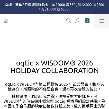
官網三週年 8月滿額送購物金 - 滿 $2000 送 $60 / 滿 $4000 送 $300 
官網三週年 8月滿額送購物金 - 滿 $2000 送 $60 / 滿 $4000 送 $300 
/ 滿 $10000 送 $1500
/ 滿 $10000 送 $1500
7.22 – 8.13 日本連線中，絕對讓你買到爆
Welcome
官網三週年 8月滿額送購物金 - 滿 $2000 送 $60 / 滿 $4000 送 $300 
/ 滿 $10000 送 $1500
oqLiq x WISDOM® 2026
HOLIDAY COLLABORATION
oqLiq x WISDOM® 第三彈聯名 2026 年正式發表。雙方以
鏡為介，所照映的不僅是自身，還有再次合體的彼此。
透過鏡像，洞悉自我之餘，也接受對方的輝映，將
WISDOM® 的時裝機能概念與 oqLiq 解構重組設計共融，為
本回冬季合作服飾映射出鏡像符號之美。雙方攜手釋出的聯