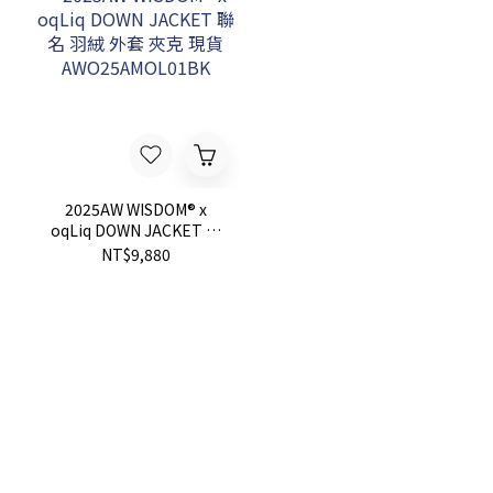
2025AW WISDOM® x
oqLiq DOWN JACKET 聯
名 羽絨 外套 夾克 現貨
NT$9,880
AWO25AMOL01BK