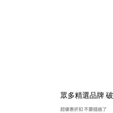
眾多精選品牌 
超優惠折扣 不要錯過了