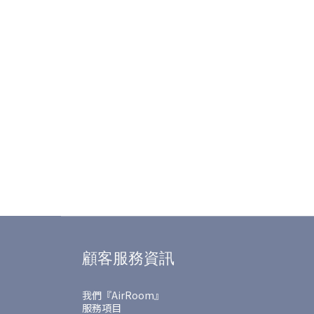
顧客服務資訊
我們『AirRoom』
服務項目