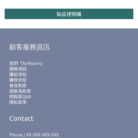
點這裡預購
顧客服務資訊
我們『AirRoom』
服務項目
購前須知
購物流程
會員制度
退換貨政策
問與答Q&A
隱私政策
Contact
Phone / XX-XXX-XXX-XXX