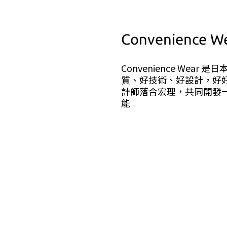
Convenience
Convenience Wea
質、好技術、好設計，好
計師落合宏理，共同開發
能