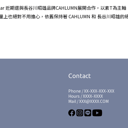
ce Wear 近期還與長谷川昭雄品牌CAHLUMN展開合作，以素T為
量上也絕對不用擔心，依舊保持著 CAHLUMN 和 長谷川昭雄的
Contact
Phone / XX-XXX-XXX-XXX
Hours / XXXX-XXXX
Mail / XXX@XXXX.COM