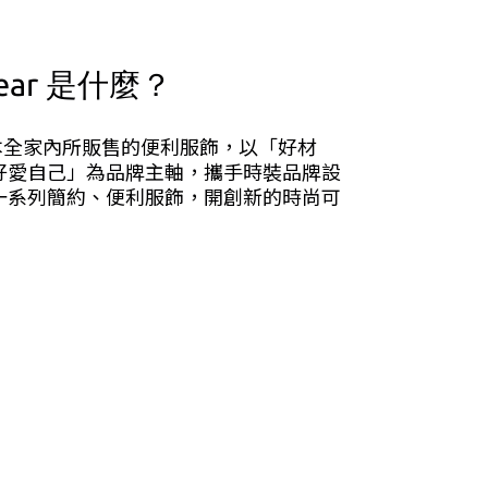
 Wear 是什麼？
r 是日本全家內所販售的便利服飾，以「好材
好愛自己」為品牌主軸，攜手時裝品牌設
一系列簡約、便利服飾，開創新的時尚可