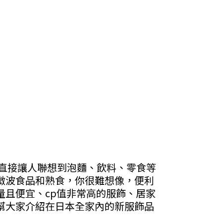
直接讓人聯想到泡麵、飲料、零食等
微波食品和熟食，你很難想像，便利
量且便宜、cp值非常高的服飾、居家
幫大家介紹在日本全家內的新服飾品