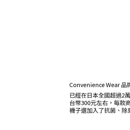
Convenience Wear 
已經在日本全國超過2
台幣300元左右，每款
襪子還加入了抗菌、除