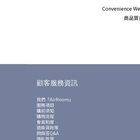
Convenien
商品質
顧客服務資訊
我們『AirRoom』
服務項目
購前須知
購物流程
會員制度
退換貨政策
問與答Q&A
隱私政策