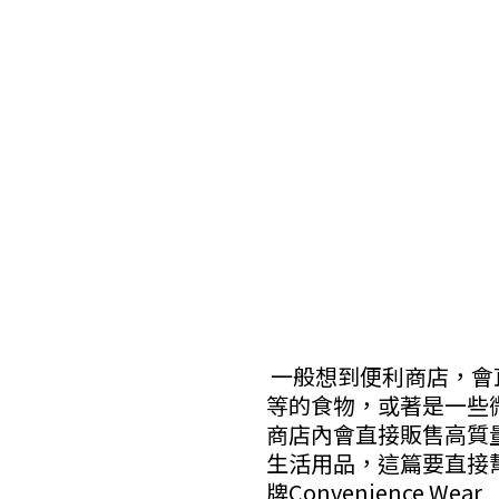
一般想到便利商店，會
等的食物，或著是一些
商店內會直接販售高質
生活用品，這篇要直接
牌Convenience Wear