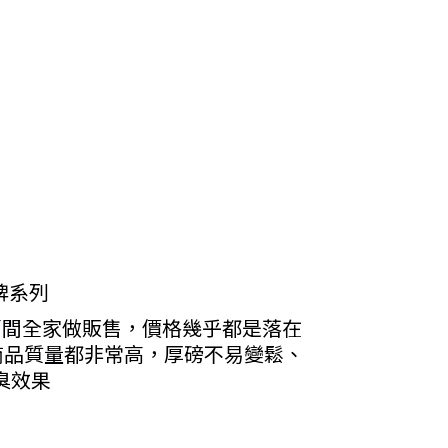
品牌系列
萬間全家做販售，價格幾乎都是落在
商品質量都非常高，厚磅不易變鬆、
臭效果