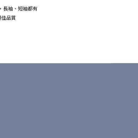
主軸，長袖、短袖都有
絕佳品質