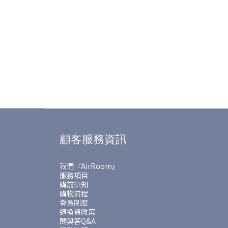
顧客服務資訊
我們『AirRoom』
服務項目
購前須知
購物流程
會員制度
退換貨政策
問與答Q&A