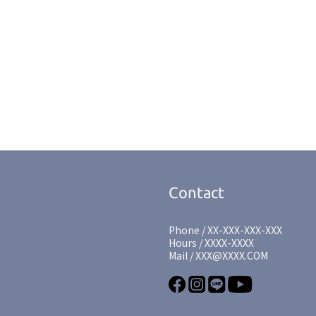
Contact
Phone / XX-XXX-XXX-XXX
Hours / XXXX-XXXX
Mail / XXX@XXXX.COM