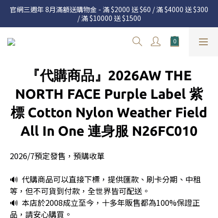
官網三週年 8月滿額送購物金 - 滿 $2000 送 $60 / 滿 $4000 送 $300 
官網三週年 8月滿額送購物金 - 滿 $2000 送 $60 / 滿 $4000 送 $300 
/ 滿 $10000 送 $1500
/ 滿 $10000 送 $1500
7.22 – 8.13 日本連線中，絕對讓你買到爆
Welcome
『代購商品』2026AW THE
官網三週年 8月滿額送購物金 - 滿 $2000 送 $60 / 滿 $4000 送 $300 
NORTH FACE Purple Label 紫
/ 滿 $10000 送 $1500
標 Cotton Nylon Weather Field
All In One 連身服 N26FC010
2026/7預定發售，預購收單
🔊  代購商品可以直接下標，提供匯款、刷卡分期、中租
等，但不可貨到付款，全世界皆可配送。
🔊  本店於2008成立至今，十多年販售都為100%保證正
品，請安心購買。