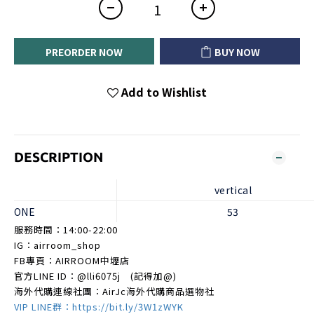
PREORDER NOW
BUY NOW
Add to Wishlist
DESCRIPTION
vertical
ONE
53
服務時間：14:00-22:00
IG：airroom_shop
FB專頁：AIRROOM中壢店
官方LINE ID：
@lli6075j
(記得加@)
海外代購連線社團：AirJc海外代購商品選物社
VIP LINE群：https://bit.ly/3W1zWYK