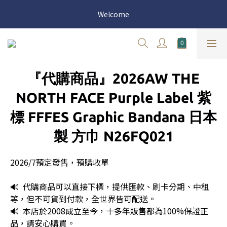
官網三週年 8月滿額送購物金 - 滿 $2000 送 $60 / 滿 $4000 送 $300 
Welcome
/ 滿 $10000 送 $1500
官網三週年 8月滿額送購物金 - 滿 $2000 送 $60 / 滿 $4000 送 $300 
/ 滿 $10000 送 $1500
『代購商品』2026AW THE
NORTH FACE Purple Label 紫
標 FFFES Graphic Bandana 日本
製 方巾 N26FQ021
2026/7預定發售，預購收單
🔊  代購商品可以直接下標，提供匯款、刷卡分期、中租
等，但不可貨到付款，全世界皆可配送。
🔊  本店於2008成立至今，十多年販售都為100%保證正
品，請安心購買。