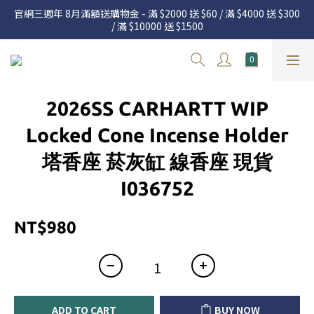
官網三週年 8月滿額送購物金 - 滿 $2000 送 $60 / 滿 $4000 送 $300 
官網三週年 8月滿額送購物金 - 滿 $2000 送 $60 / 滿 $4000 送 $300 
/ 滿 $10000 送 $1500
/ 滿 $10000 送 $1500
7.22 – 8.13 日本連線中，絕對讓你買到爆
Welcome
2026SS CARHARTT WIP
官網三週年 8月滿額送購物金 - 滿 $2000 送 $60 / 滿 $4000 送 $300 
Locked Cone Incense Holder
/ 滿 $10000 送 $1500
塔香座 菸灰缸 線香座 現貨
I036752
NT$980
ADD TO CART
BUY NOW