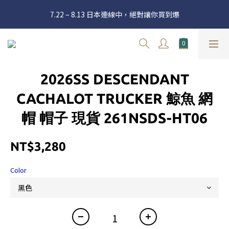
官網三週年 8月滿額送購物金 - 滿 $2000 送 $60 / 滿 $4000 送 $300 
7.22 – 8.13 日本連線中，絕對讓你買到爆
/ 滿 $10000 送 $1500
Welcome
官網三週年 8月滿額送購物金 - 滿 $2000 送 $60 / 滿 $4000 送 $300 
2026SS DESCENDANT
/ 滿 $10000 送 $1500
CACHALOT TRUCKER 鯨魚 網
帽 帽子 現貨 261NSDS-HT06
NT$3,280
Color