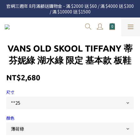
官網三週年 8月滿額送購物金 - 滿 $2000 送 $60 / 滿 $4000 送 $300 
官網三週年 8月滿額送購物金 - 滿 $2000 送 $60 / 滿 $4000 送 $300 
/ 滿 $10000 送 $1500
/ 滿 $10000 送 $1500
7.22 – 8.13 日本連線中，絕對讓你買到爆
新加入會員享有 $50購物金  |  消費滿$5000即可免運  |  會員好康制
VANS OLD SKOOL TIFFANY 蒂
度請詳閱公告
官網三週年 8月滿額送購物金 - 滿 $2000 送 $60 / 滿 $4000 送 $300 
芬妮綠 湖水綠 限定 基本款 板鞋
/ 滿 $10000 送 $1500
NT$2,680
尺寸
顏色