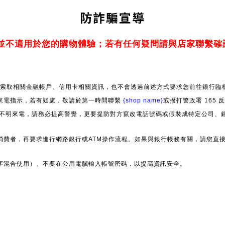
防詐騙宣導
並不適用於您的購物體驗；若有任何疑問請與店家聯繫確
索取相關金融帳戶、信用卡相關資訊，也不會透過前述方式要求您前往銀行臨櫃
來電指示，若有疑慮，敬請於第一時間聯繫
{shop name}
或撥打警政署 165
」等不明來電，請務必提高警覺，更要提防對方竄改電話號碼或假裝成特定公司、
消費者，再要求進行網路銀行或ATM操作流程。如果與銀行帳務有關，請您直
字混合使用）、不要在公用電腦輸入帳號密碼，以提高資訊安全。