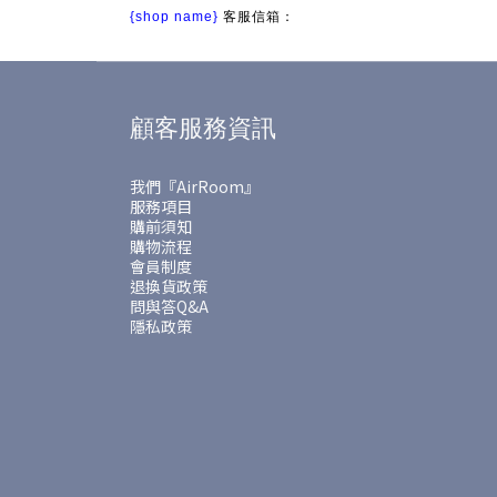
{shop name}
客服信箱：
顧客服務資訊
我們『AirRoom』
服務項目
購前須知
購物流程
會員制度
退換貨政策
問與答Q&A
隱私政策