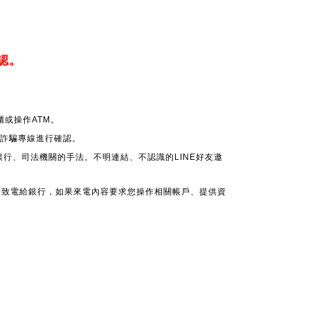
認。
或操作ATM。
 反詐騙專線進行確認。
銀行、司法機關的手法。不明連結、不認識的LINE好友邀
接致電給銀行，如果來電內容要求您操作相關帳戶、提供資