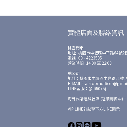
實體店面及聯絡資訊
桃園門市
地址 : 桃園市中壢區中平路64號2
電話 : 03 - 4223535
營業時間 : 14:00 至 22:00
總公司
地址：桃園市中壢區中光路21號1樓
E-MAIL：airroomofficer@gmai
LINE客服：@lli6075j
海外代購連線社團 (陸續籌備中)：
VIP LINE群點擊下方LINE圖示