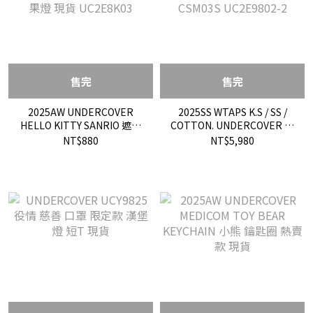
售完
售完
2025AW UNDERCOVER
2025SS WTAPS K.S / SS /
HELLO KITTY SANRIO 遮臉
COTTON. UNDERCOVER 聯
凱蒂貓 聯名 鑰匙圈 吊飾 蘋
名 短T 現貨 251ZUUCD-
NT$880
NT$5,980
果燈 現貨 UC2E8K03
CSM03S UC2E9802-2