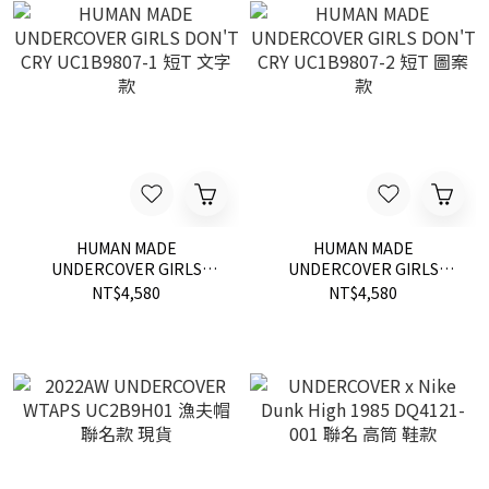
HUMAN MADE
HUMAN MADE
UNDERCOVER GIRLS
UNDERCOVER GIRLS
DON'T CRY UC1B9807-1 短
DON'T CRY UC1B9807-2 短
NT$4,580
NT$4,580
T 文字款
T 圖案款