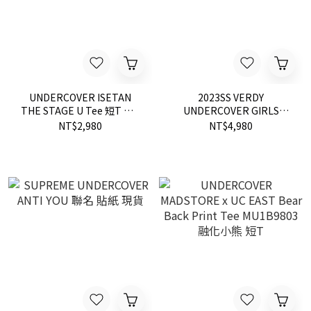
UNDERCOVER ISETAN
2023SS VERDY
THE STAGE U Tee 短T 大U
UNDERCOVER GIRLS
限量 伊勢丹限定 現貨 短T
DON'T CRY UC2B9B01 側
NT$2,980
NT$4,980
背包 漢堡 狗狗 提袋 現貨