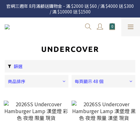
官網三週年 8月滿額送購物金 - 滿 $2000 送 $60 / 滿 $4000 送 $300 
官網三週年 8月滿額送購物金 - 滿 $2000 送 $60 / 滿 $4000 送 $300 
/ 滿 $10000 送 $1500
/ 滿 $10000 送 $1500
7.22 – 8.13 日本連線中，絕對讓你買到爆
新加入會員享有 $50購物金  |  消費滿$5000即可免運  |  會員好康制
度請詳閱公告
UNDERCOVER
官網三週年 8月滿額送購物金 - 滿 $2000 送 $60 / 滿 $4000 送 $300 
/ 滿 $10000 送 $1500
篩選
商品排序
每頁顯示 48 個