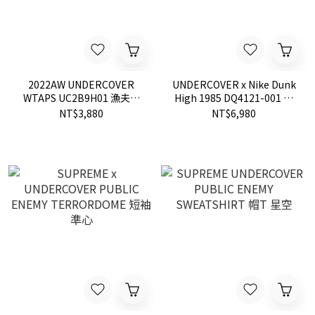
2022AW UNDERCOVER
UNDERCOVER x Nike Dunk
WTAPS UC2B9H01 漁夫帽
High 1985 DQ4121-001 聯
聯名款 現貨
名 高筒 鞋款
NT$3,880
NT$6,980