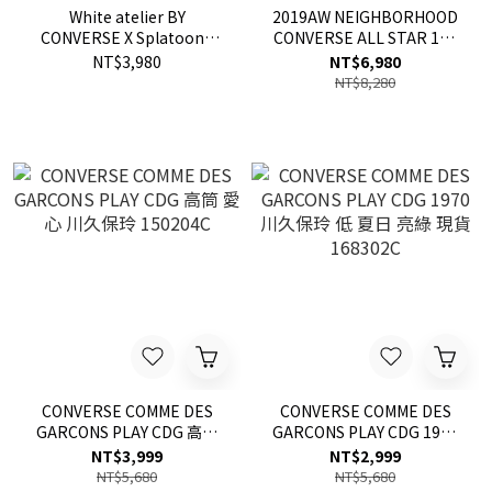
White atelier BY
2019AW NEIGHBORHOOD
CONVERSE X Splatoon3
CONVERSE ALL STAR 100
ALL STAR HI 店鋪 訂製 限定
HI 日版 霧面 鞋子 現貨
NT$3,980
NT$6,980
款 渲染 鞋子
1CL574
NT$8,280
CONVERSE COMME DES
CONVERSE COMME DES
GARCONS PLAY CDG 高筒
GARCONS PLAY CDG 1970
愛心 川久保玲 150204C
川久保玲 低 夏日 亮綠 現貨
NT$3,999
NT$2,999
168302C
NT$5,680
NT$5,680