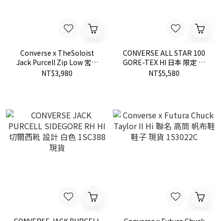
Converse x TheSoloist
CONVERSE ALL STAR 100
Jack Purcell Zip Low 宮下
GORE-TEX HI 日本 限定 防
貴裕 開口笑 帆布鞋 法國 國
水 高統 帆布鞋 綠 現貨
NT$3,980
NT$5,580
旗 聯名 現貨 164836C