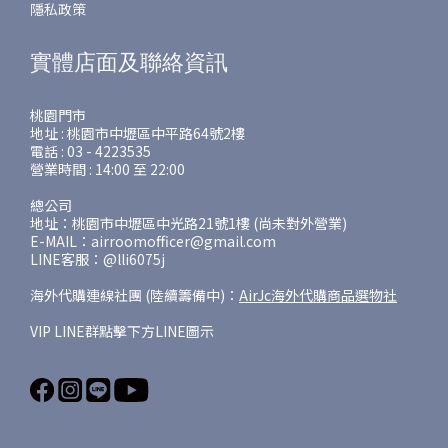
隱私政策
實體店面及聯絡資訊
桃園門市
地址 : 桃園市中壢區中平路64號2樓
電話 : 03 - 4223535
營業時間 : 14:00 至 22:00
總公司
地址：桃園市中壢區中光路21號1樓 (尚未對外營業)
E-MAIL：airroomofficer@gmail.com
LINE客服：@lli6075j
海外代購連線社團 (陸續籌備中)：
AirJc海外代購商品選物社
VIP LINE群點擊下方LINE圖示