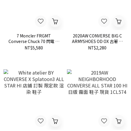
7 Moncler FRGMT
2020AW CONVERSE BIG C
Converse Chuck 70 閃電 藤
ARMYSHOES OD OX 古著 德
原浩 帆布鞋 172320C
訓鞋 休閒鞋 鞋子 女鞋 現貨
NT$5,580
NT$2,280
FRAGMENT
1SC239