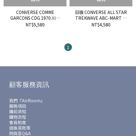
CONVERSE COMME
日版 CONVERSE ALL STAR
GARCONS CDG 1970 川久
TREKWAVE ABC-MART 限
保玲 軍綠 162976C 現貨
定 高筒 黑底 現貨
NT$5,580
NT$4,580
1
顧客服務資訊
我們『AirRoom』
服務項目
購前須知
購物流程
會員制度
退換貨政策
問與答Q&A