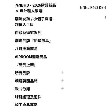
⛺️NBHD - 2026露營新品
MNML R463 DE
× 戶外職人嚴選
潮流女孩 / 小個子穿搭 -
超值入手區
街頭藝術家系列
潮流品牌『明星商品』
八月推薦商品
AIRROOM週邊商品
『新品上架』
所有品牌
精選韓國品牌
款式分類
球鞋護理及配件
親子商品專區