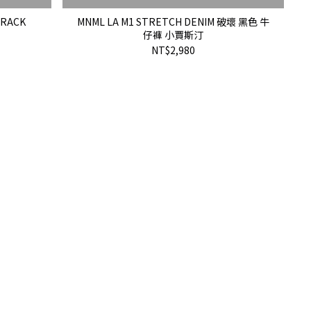
TRACK
MNML LA M1 STRETCH DENIM 破壞 黑色 牛
仔褲 小賈斯汀
NT$2,980