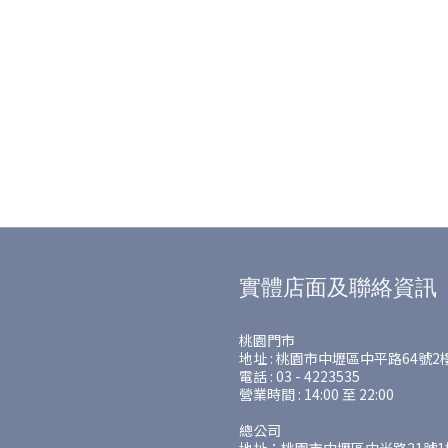
實體店面及聯絡資訊
桃園門市
地址 : 桃園市中壢區中平路64號2
電話 : 03 - 4223535
營業時間 : 14:00 至 22:00
總公司