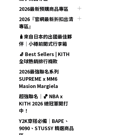
2026最新預購商品專區
2026『官網最新折扣出清
專區』
🧳來自日本的出國最佳夥
伴｜小樽前開式行李箱
🧦 Best Sellers | KITH
全球熱銷排行襪款
2026最強聯名系列
SUPREME x MM6
Masion Margiela
超強聯名｜🏀 NBA x
KITH 2026 總冠軍開打
中！
Y2K穿搭必備｜BAPE、
9090、STUSSY 精選商品