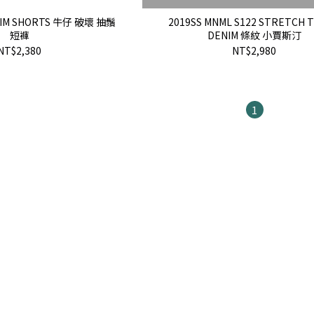
NIM SHORTS 牛仔 破壞 抽鬚
2019SS MNML S122 STRETCH 
短褲
DENIM 條紋 小賈斯汀
NT$2,380
NT$2,980
1