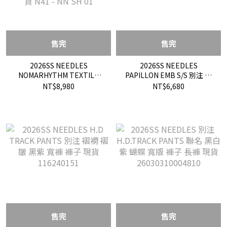
售完
售完
2026SS NEEDLES
2026SS NEEDLES
NOMARHYTHM TEXTILE
PAPILLON EMB S/S 別注 褶
Hand Dye Cabana Shirt 聯
襉 褶皺 黑紫 灰藍 短袖 襯衫
NT$8,980
NT$6,680
名 漸層 刺繡 蝴蝶 短袖 襯衫
現貨 116302085
現貨 N41 - NN SH 01
售完
售完