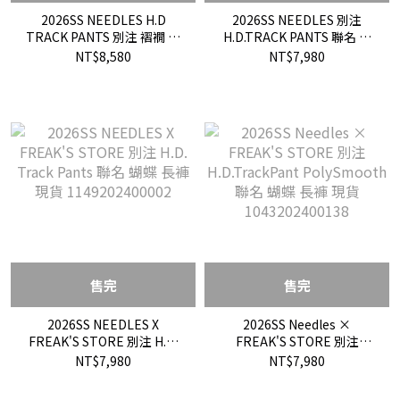
2026SS NEEDLES H.D
2026SS NEEDLES 別注
TRACK PANTS 別注 褶襉 褶
H.D.TRACK PANTS 聯名 黑
皺 黑紫 寬褲 褲子 現貨
白紫 蝴蝶 寬版 褲子 長褲 現
NT$8,580
NT$7,980
116240151
貨 26030310004810
售完
售完
2026SS NEEDLES X
2026SS Needles ×
FREAK'S STORE 別注 H.D.
FREAK'S STORE 別注
Track Pants 聯名 蝴蝶 長褲
H.D.TrackPant
NT$7,980
NT$7,980
現貨 1149202400002
PolySmooth 聯名 蝴蝶 長褲
現貨 1043202400138