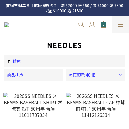
官網三週年 8月滿額送購物金 - 滿 $2000 送 $60 / 滿 $4000 送 $300 
官網三週年 8月滿額送購物金 - 滿 $2000 送 $60 / 滿 $4000 送 $300 
/ 滿 $10000 送 $1500
/ 滿 $10000 送 $1500
7.22 – 8.13 日本連線中，絕對讓你買到爆
新加入會員享有 $50購物金  |  消費滿$5000即可免運  |  會員好康制
度請詳閱公告
NEEDLES
官網三週年 8月滿額送購物金 - 滿 $2000 送 $60 / 滿 $4000 送 $300 
/ 滿 $10000 送 $1500
篩選
商品排序
每頁顯示 48 個