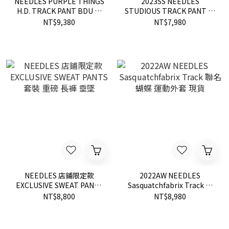
NEEDLES PURPLE THINGS
2023SS NEEDLES
H.D. TRACK PANT BDU 口
STUDIOUS TRACK PANT 直
袋 運動 長褲 寬版 現貨
筒 店鋪 會員 限定 蝴蝶 運動
NT$9,380
NT$7,980
褲 長褲 三線褲 現貨
NEEDLES 店鋪限定款
2022AW NEEDLES
EXCLUSIVE SWEAT PANTS
Sasquatchfabrix Track 聯
套裝 重磅 長褲 垂墜
名 蝴蝶 運動外套 現貨
NT$8,800
NT$8,980