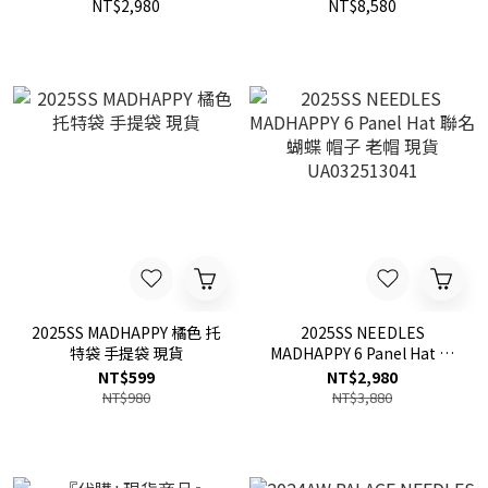
Wool 超保暖 羊毛 手套 2色
Denim 寬版 括腿 丹寧 牛仔
NT$2,980
NT$8,580
現貨
褲 褲子 現貨
25030313003030
2025SS MADHAPPY 橘色 托
2025SS NEEDLES
特袋 手提袋 現貨
MADHAPPY 6 Panel Hat 聯
名 蝴蝶 帽子 老帽 現貨
NT$599
NT$2,980
UA032513041
NT$980
NT$3,880