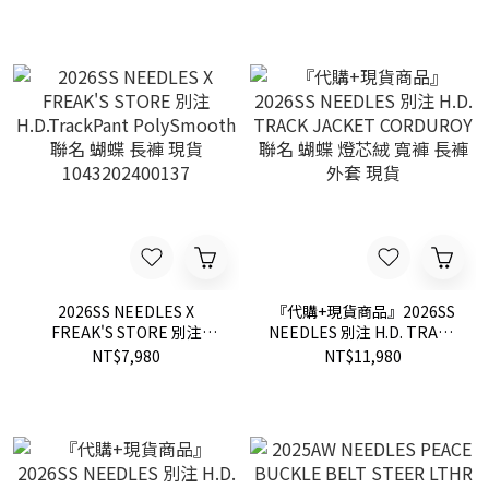
116240378
Embroidered 聯名 蝴蝶 刺
繡 短袖 襯衫 現貨 N41 - NN
EM 01
2026SS NEEDLES X
『代購+現貨商品』2026SS
FREAK'S STORE 別注
NEEDLES 別注 H.D. TRACK
H.D.TrackPant
JACKET CORDUROY 聯名
NT$7,980
NT$11,980
PolySmooth 聯名 蝴蝶 長褲
蝴蝶 燈芯絨 寬褲 長褲 外套
現貨 1043202400137
現貨