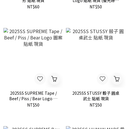
形 貼紙 現貨
Logo 貼紙 現貨 (螢光綠偏
黃)
NT$60
NT$50
2025SS SUPREME Tape /
2025SS STUSSY 骰子 圓桌
Beef / Piss / Bear Logo 圖
武士 貼紙 現貨
案 貼紙 現貨
NT$50
NT$50