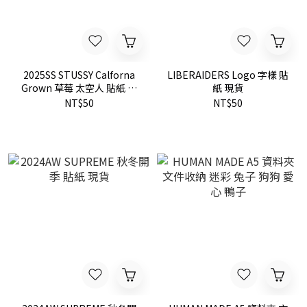
2025SS STUSSY Calforna
LIBERAIDERS Logo 字樣 貼
Grown 草莓 太空人 貼紙 現
紙 現貨
貨
NT$50
NT$50