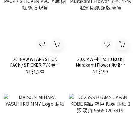
2018AW WTAPS STICK
2025AW 村上隆 Takashi
PACK / STICKER PVC 老鷹
Murakami Flower 泡棉 小
貼紙 絕版 現貨
花 限定 貼紙 絕版 現貨
NT$1,280
NT$199