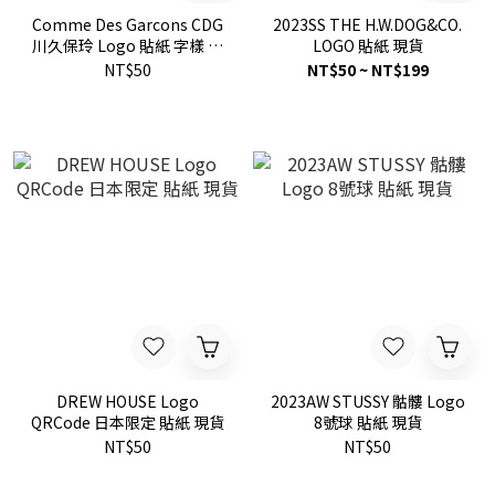
Comme Des Garcons CDG
2023SS THE H.W.DOG&CO.
川久保玲 Logo 貼紙 字樣 現
LOGO 貼紙 現貨
貨
NT$50
NT$50 ~ NT$199
DREW HOUSE Logo
2023AW STUSSY 骷髏 Logo
QRCode 日本限定 貼紙 現貨
8號球 貼紙 現貨
NT$50
NT$50