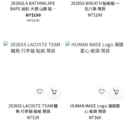
2026SS A BATHING APE
2026SS BREATH 貼紙組 一
BAPE 迷彩 大頭 山脈 貼紙
包八張 現貨
現貨
NT$150
NT$100
NT$199
2026SS LACOSTE TEAM 鱷
HUMAN MADE Logo 滿版愛
魚 行李箱 貼紙 現貨
心 紙袋 現貨
NT$29
NT$60