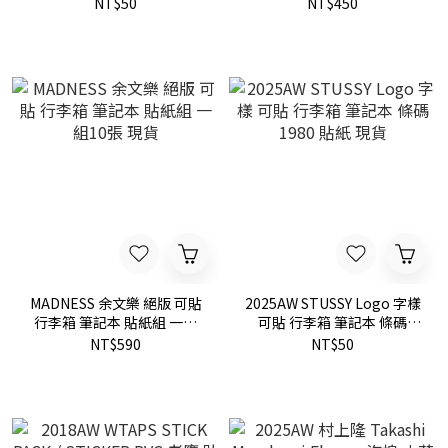
現貨
一組 限定款 現貨
NT$50
NT$450
MADNESS 余文樂 絕版 可貼
2025AW STUSSY Logo 字樣
行李箱 筆記本 貼紙組 一組
可貼 行李箱 筆記本 條碼
10張 現貨
1980 貼紙 現貨
NT$590
NT$50