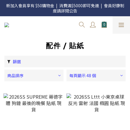
官網三週年 8月滿額送購物金 - 滿 $2000 送 $60 / 滿 $4000 送 $300 
新加入會員享有 $50購物金  |  消費滿$5000即可免運  |  會員好康制
/ 滿 $10000 送 $1500
度請詳閱公告
官網三週年 8月滿額送購物金 - 滿 $2000 送 $60 / 滿 $4000 送 $300 
/ 滿 $10000 送 $1500
配件 / 貼紙
篩選
商品排序
每頁顯示 48 個