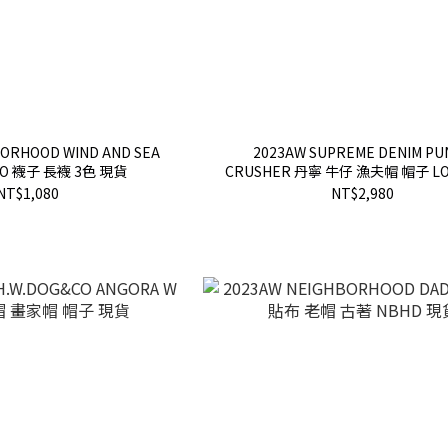
BORHOOD WIND AND SEA
2023AW SUPREME DENIM PU
GO 襪子 長襪 3色 現貨
CRUSHER 丹寧 牛仔 漁夫帽 帽子 L
FW23H106
NT$1,080
NT$2,980