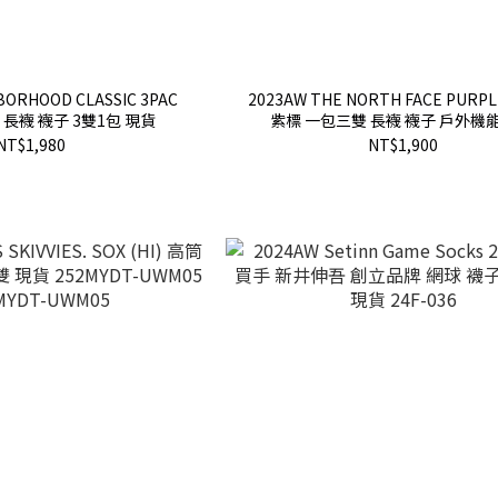
BORHOOD CLASSIC 3PAC
2023AW THE NORTH FACE PURPL
S 長襪 襪子 3雙1包 現貨
紫標 一包三雙 長襪 襪子 戶外機能
NN8308N 現貨
NT$1,980
NT$1,900