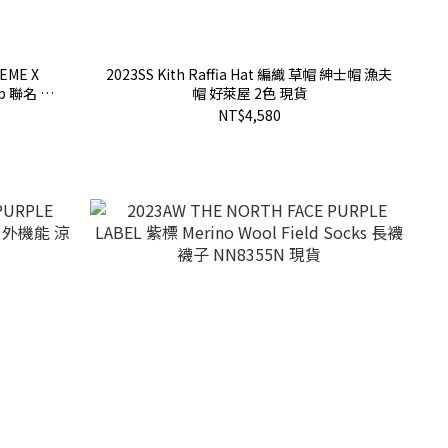
ME X
2023SS Kith Raffia Hat 編織 草帽 紳士帽 漁夫
Top 聯名 拼
帽 好萊屋 2色 現貨
NT$4,580