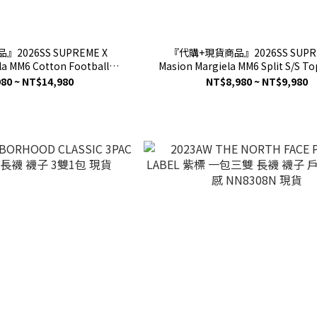
2026SS SUPREME X
『代購+現貨商品』2026SS SUPRE
la MM6 Cotton Football
Masion Margiela MM6 Split S/S 
y 聯名 球衣 短T 現貨
接 老鷹 短T 現貨
80 ~ NT$14,980
NT$8,980 ~ NT$9,980