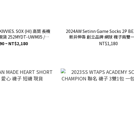
KIVVIES. SOX (HI) 高筒 長襪
2024AW Setinn Game Socks 2P 
 252MYDT-UWM05 /
新井伸吾 創立品牌 網球 襪子兩雙一
MYDT-UWM05
24F-036
90 ~ NT$2,180
NT$1,180