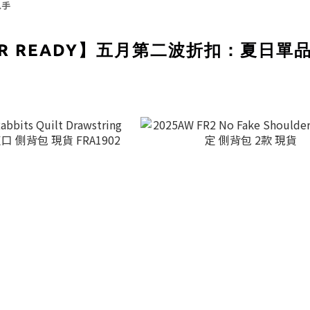
入手
ER READY】五月第二波折扣：夏日單