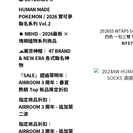
HUMAN MADE
POKEMON / 2026 寶可夢
聯名系列 Vol.2
2026SS WTAPS S
🌵 NBHD - 2026最新 ×
四色 一包三雙 現貨
塊根植物系列商品
261
NT$7
🧢潮流神帽｜ 47 BRAND
& NEW ERA 各式聯名神
物
『SALE』錯過等明年｜
AIRROOM 3 周年：春夏
熱銷 Top 新品限定折扣
指定商品折扣｜
AIRROOM 3 周年 - 追加第
二波
指定商品折扣｜
AIRROOM 3 周年 - 追加第