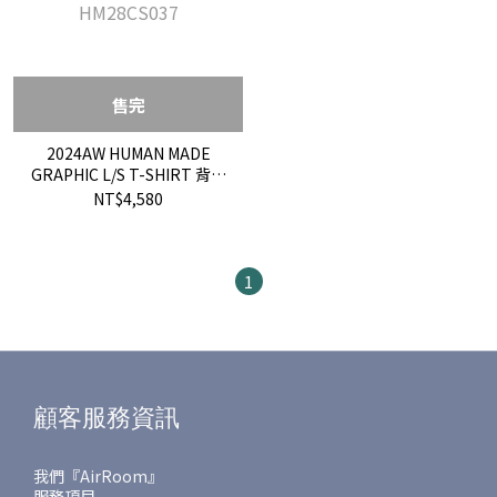
售完
2024AW HUMAN MADE
GRAPHIC L/S T-SHIRT 背後
老虎 大頭 長T 現貨
NT$4,580
HM28CS037現貨
HM28CS037
1
顧客服務資訊
我們『AirRoom』
服務項目