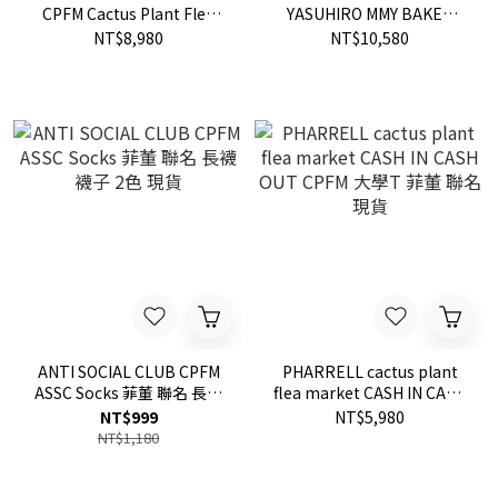
CPFM Cactus Plant Flea
YASUHIRO MMY BAKER
Market SMILEY HOODIE 菲
Over-Dyed OG 溶解鞋 奶油
NT$8,980
NT$10,580
董 帽T 笑臉 厚磅 現貨
底 黃底 低筒 黑白色
FW24THD022
A09FW735
ANTI SOCIAL CLUB CPFM
PHARRELL cactus plant
ASSC Socks 菲董 聯名 長襪
flea market CASH IN CASH
襪子 2色 現貨
OUT CPFM 大學T 菲董 聯名
NT$999
NT$5,980
現貨
NT$1,180