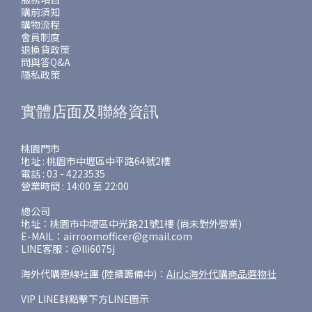
購前須知
購物流程
會員制度
退換貨政策
問與答Q&A
隱私政策
實體店面及聯絡資訊
桃園門市
地址 : 桃園市中壢區中平路64號2樓
電話 : 03 - 4223535
營業時間 : 14:00 至 22:00
總公司
地址：桃園市中壢區中光路21號1樓 (尚未對外營業)
E-MAIL：airroomofficer@gmail.com
LINE客服：@lli6075j
海外代購連線社團 (陸續籌備中)：
AirJc海外代購商品選物社
VIP LINE群點擊下方LINE圖示