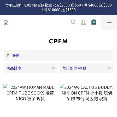
官網三週年 8月滿額送購物金 - 滿 $2000 送 $60 / 滿 $4000 送 $300 
官網三週年 8月滿額送購物金 - 滿 $2000 送 $60 / 滿 $4000 送 $300 
/ 滿 $10000 送 $1500
/ 滿 $10000 送 $1500
7.22 – 8.13 日本連線中，絕對讓你買到爆
新加入會員享有 $50購物金  |  消費滿$5000即可免運  |  會員好康制
度請詳閱公告
CPFM
官網三週年 8月滿額送購物金 - 滿 $2000 送 $60 / 滿 $4000 送 $300 
/ 滿 $10000 送 $1500
篩選
商品排序
每頁顯示 48 個