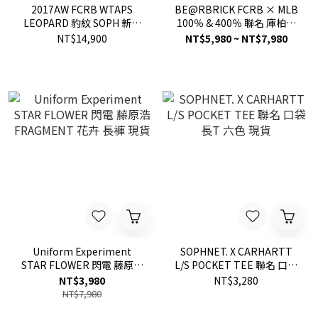
2017AW FCRB WTAPS
BE@RBRICK FCRB × MLB
LEOPARD 豹紋 SOPH 新年
100％ & 400％ 聯名 庫柏力
限定 聯名 風衣 外套夾克 現
克 公仔 現貨
NT$14,900
NT$5,980 ~ NT$7,980
貨
Uniform Experiment
SOPHNET. X CARHARTT
STAR FLOWER 閃電 藤原浩
L/S POCKET TEE 聯名 口袋
FRAGMENT 花卉 長褲 現貨
長T 六色 現貨
NT$3,980
NT$3,280
NT$7,980