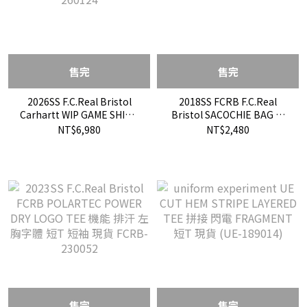
售完
售完
2026SS F.C.Real Bristol
2018SS FCRB F.C.Real
Carhartt WIP GAME SHIRT
Bristol SACOCHIE BAG 側
聯名 足球衫 球衣 現貨
背包 小包 現貨
NT$6,980
NT$2,480
FCRB-260124
售完
售完