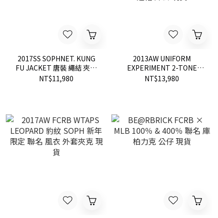
2017SS SOPHNET. KUNG
2013AW UNIFORM
FU JACKET 唐裝 繩結 夾克
EXPERIMENT 2-TONE
外套 和風 日式 現貨
HOODED BLOUSON UE 藤
NT$11,980
NT$13,980
原浩 防潑水 豹紋內裡 雙拼
連帽 外套 現貨