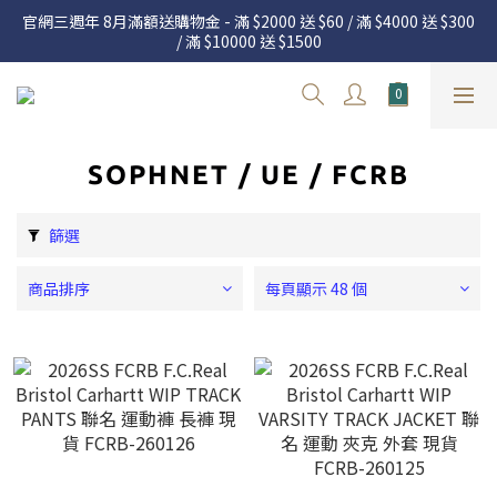
官網三週年 8月滿額送購物金 - 滿 $2000 送 $60 / 滿 $4000 送 $300 
官網三週年 8月滿額送購物金 - 滿 $2000 送 $60 / 滿 $4000 送 $300 
/ 滿 $10000 送 $1500
/ 滿 $10000 送 $1500
7.22 – 8.13 日本連線中，絕對讓你買到爆
新加入會員享有 $50購物金  |  消費滿$5000即可免運  |  會員好康制
度請詳閱公告
SOPHNET / UE / FCRB
官網三週年 8月滿額送購物金 - 滿 $2000 送 $60 / 滿 $4000 送 $300 
/ 滿 $10000 送 $1500
篩選
商品排序
每頁顯示 48 個