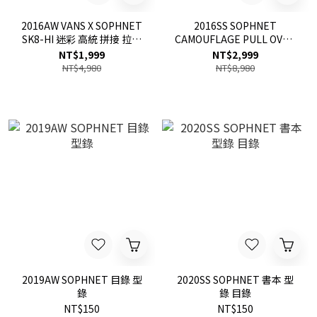
2016AW VANS X SOPHNET
2016SS SOPHNET
SK8-HI 迷彩 高統 拼接 拉鍊
CAMOUFLAGE PULL OVER
聯名 蠍子 鞋子 滑板鞋 現貨
SWEAT 迷彩 帽T 現貨
NT$1,999
NT$2,999
NT$4,980
NT$8,980
2019AW SOPHNET 目錄 型
2020SS SOPHNET 書本 型
錄
錄 目錄
NT$150
NT$150