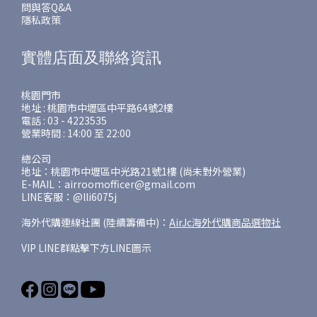
問與答Q&A
隱私政策
實體店面及聯絡資訊
桃園門市
地址 : 桃園市中壢區中平路64號2樓
電話 : 03 - 4223535
營業時間 : 14:00 至 22:00
總公司
地址：桃園市中壢區中光路21號1樓 (尚未對外營業)
E-MAIL：airroomofficer@gmail.com
LINE客服：@lli6075j
海外代購連線社團 (陸續籌備中)：
AirJc海外代購商品選物社
VIP LINE群點擊下方LINE圖示