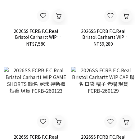
2026SS FCRB F.C.Real
2026SS FCRB F.C.Real
Bristol Carhartt WIP
Bristol Carhartt WIP
TRACK PANTS 聯名 運動褲
VARSITY TRACK JACKET
NT$7,580
NT$9,280
長褲 現貨 FCRB-260126
聯名 運動 夾克 外套 現貨
FCRB-260125
2026SS FCRB F.C.Real
2026SS FCRB F.C.Real