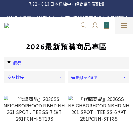
官網三週年 8月滿額送購物金 - 滿 $2000 送 $60 / 滿 $4000 送 $300 
新加入會員享有 $50購物金  |  消費滿$5000即可免運  |  會員好康制
/ 滿 $10000 送 $1500
度請詳閱公告
官網三週年 8月滿額送購物金 - 滿 $2000 送 $60 / 滿 $4000 送 $300 
/ 滿 $10000 送 $1500
2026最新預購商品專區
篩選
商品排序
每頁顯示 48 個