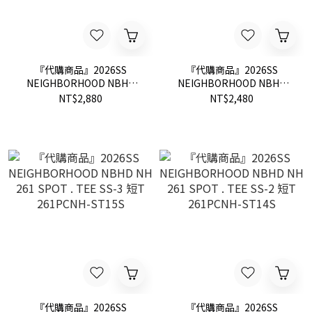
『代購商品』2026SS
『代購商品』2026SS
NEIGHBORHOOD NBHD
NEIGHBORHOOD NBHD
NH 261 SPOT . TEE SS-7 短
NH 261 SPOT . TEE SS-6 短
NT$2,880
NT$2,480
T 261PCNH-ST19S
T 261PCNH-ST18S
『代購商品』2026SS
『代購商品』2026SS