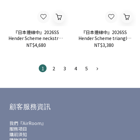
『日本連線中』2026SS
『日本連線中』2026SS
Hender Scheme neckstrap
Hender Scheme triangle
牛皮 皮革 掛脖 掛繩
coin case 牛皮 皮革 三角形
NT$4,680
NT$3,380
零錢包
1
2
3
4
5
顧客服務資訊
我們『AirRoom』
服務項目
購前須知