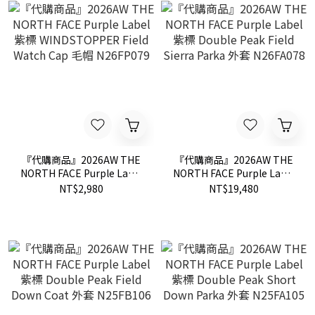
『代購商品』2026AW THE
『代購商品』2026AW THE
NORTH FACE Purple Label
NORTH FACE Purple Label
紫標 WINDSTOPPER Field
紫標 Double Peak Field
NT$2,980
NT$19,480
Watch Cap 毛帽 N26FP079
Sierra Parka 外套
N26FA078