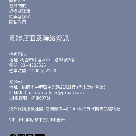
購物流程
會員制度
退換貨政策
問與答Q&A
隱私政策
實體店面及聯絡資訊
桃園門市
地址 : 桃園市中壢區中平路64號2樓
電話 : 03 - 4223535
營業時間 : 14:00 至 22:00
總公司
地址：桃園市中壢區中光路21號1樓 (尚未對外營業)
E-MAIL：airroomofficer@gmail.com
LINE客服：@lli6075j
海外代購連線社團 (陸續籌備中)：
AirJc海外代購商品選物社
VIP LINE群點擊下方LINE圖示