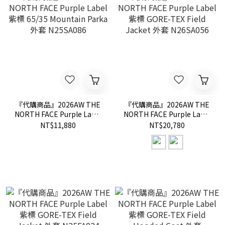
『代購商品』2026AW THE
『代購商品』2026AW THE
NORTH FACE Purple Label
NORTH FACE Purple Label
紫標 65/35 Mountain Parka
紫標 GORE-TEX Field
NT$11,880
NT$20,780
外套 N25SA086
Jacket 外套 N26SA056