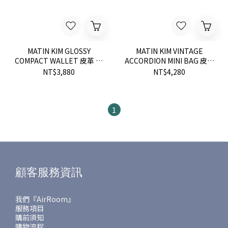
MATIN KIM GLOSSY
MATIN KIM VINTAGE
COMPACT WALLET 皮革 側
ACCORDION MINI BAG 皮革
背包 皮夾 零錢包 現貨
鐵牌 側背包 皮夾 零錢包 現
NT$3,880
NT$4,280
貨
1
顧客服務資訊
我們『AirRoom』
服務項目
購前須知
購物流程