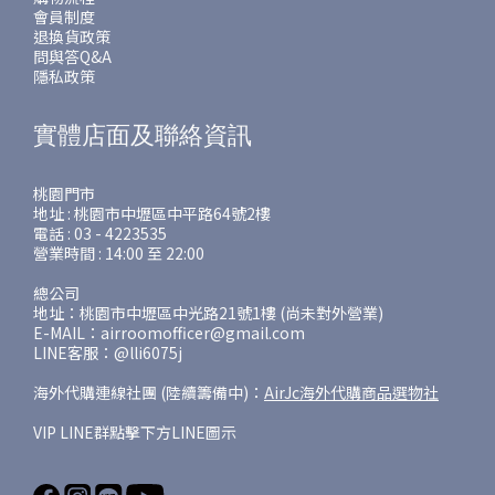
會員制度
退換貨政策
問與答Q&A
隱私政策
實體店面及聯絡資訊
桃園門市
地址 : 桃園市中壢區中平路64號2樓
電話 : 03 - 4223535
營業時間 : 14:00 至 22:00
總公司
地址：桃園市中壢區中光路21號1樓 (尚未對外營業)
E-MAIL：airroomofficer@gmail.com
LINE客服：@lli6075j
海外代購連線社團 (陸續籌備中)：
AirJc海外代購商品選物社
VIP LINE群點擊下方LINE圖示