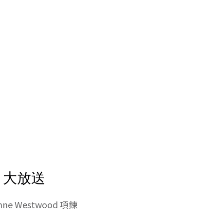
一 大放送
e Westwood 項鍊