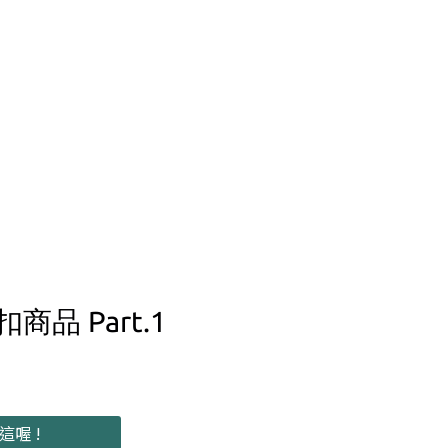
品 Part.1
喔 !