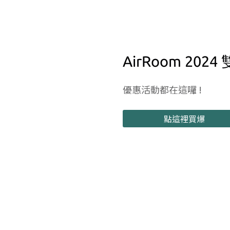
AirRoom 202
優惠活動都在這囉 !
點這裡買爆