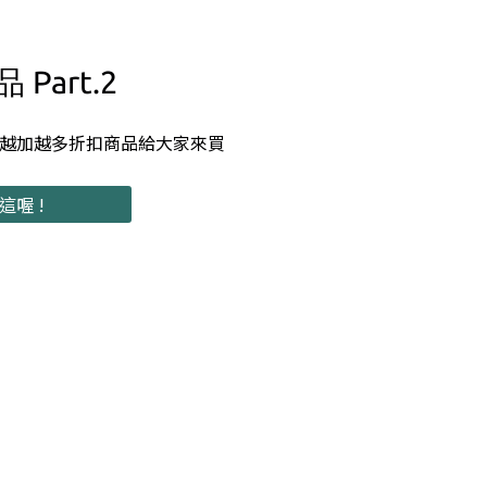
Part.2
越加越多折扣商品給大家來買
喔 !