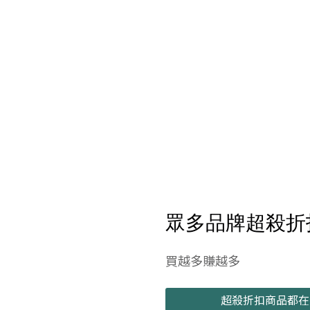
眾多品牌超殺折扣商
買越多賺越多
超殺折扣商品都在這