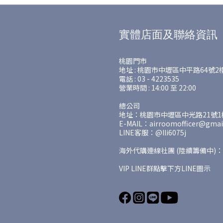
實體店面及聯絡資訊
桃園門市
地址 : 桃園市中壢區中平路64號2
電話 : 03 - 4223535
營業時間 : 14:00 至 22:00
總公司
地址：桃園市中壢區中光路21號1樓
E-MAIL：airroomofficer@gmai
LINE客服：@lli6075j
海外代購連線社團 (陸續籌備中)：
VIP LINE群點擊下方LINE圖示