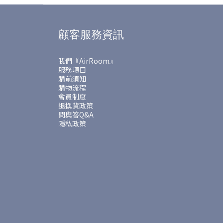
顧客服務資訊
我們『AirRoom』
服務項目
購前須知
購物流程
會員制度
退換貨政策
問與答Q&A
隱私政策