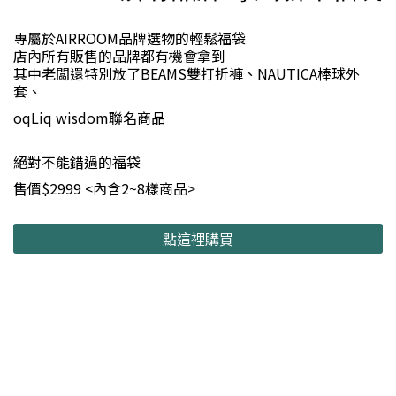
專屬於AIRROOM品牌選物的輕鬆福袋
店內所有販售的品牌都有機會拿到
其中老闆還特別放了BEAMS雙打折褲、NAUTICA棒球外
套、
oqLiq wisdom聯名商品
絕對不能錯過的福袋
售價$2999 <內含2~8樣商品>
點這裡購買