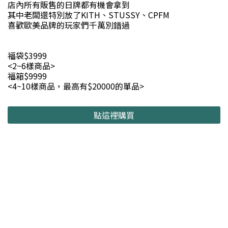
店內所有販售的日牌都有機會拿到
其中老闆還特別放了KITH、STUSSY、CPFM
喜歡歐美品牌的玩家們千萬別錯過
福袋$3999
<2~6樣商品>
福箱$9999
<4~10樣商品，最高有$20000的單品>
點這裡購買