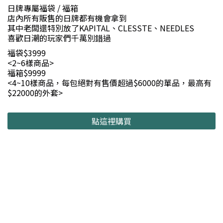
日牌專屬福袋 / 福箱
店內所有販售的日牌都有機會拿到
其中老闆還特別放了KAPITAL、CLESSTE、NEEDLES
喜歡日潮的玩家們千萬別錯過
福袋$3999
<2~6樣商品>
福箱$9999
<4~10樣商品，每包絕對有售價超過$6000的單品，最高有
$22000的外套>
點這裡購買