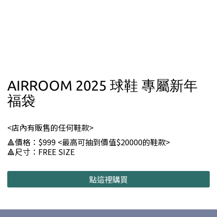
AIRROOM 2025 球鞋 專屬新年
福袋
<店內有販售的任何鞋款>
🔺價格：$999 <最高可抽到價值$20000的鞋款>
🔺尺寸：FREE SIZE
點這裡購買