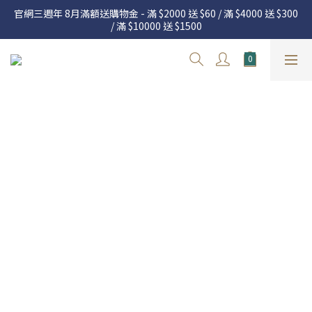
官網三週年 8月滿額送購物金 - 滿 $2000 送 $60 / 滿 $4000 送 $300 
官網三週年 8月滿額送購物金 - 滿 $2000 送 $60 / 滿 $4000 送 $300 
/ 滿 $10000 送 $1500
/ 滿 $10000 送 $1500
7.22 – 8.13 日本連線中，絕對讓你買到爆
新加入會員享有 $50購物金  |  消費滿$5000即可免運  |  會員好康制
度請詳閱公告
官網三週年 8月滿額送購物金 - 滿 $2000 送 $60 / 滿 $4000 送 $300 
/ 滿 $10000 送 $1500