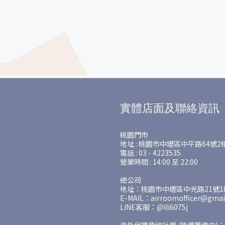
實體店面及聯絡資訊
桃園門市
地址 : 桃園市中壢區中平路64號2
電話 : 03 - 4223535
營業時間 : 14:00 至 22:00
總公司
地址：桃園市中壢區中光路21號1樓
E-MAIL：airroomofficer@gmai
LINE客服：@lli6075j