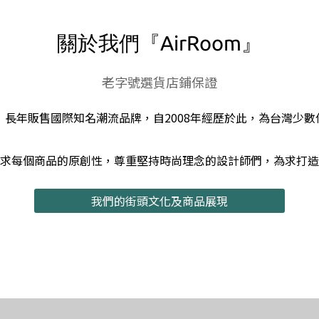
關於我們『AirRoom』
老字號選貨店鋪保證
om』長年販售國際知名潮流品牌，自2008年經歷於此，為台灣少
求每個商品的原創性，尊重堅持時尚理念的設計師們，為求打造
我們的街頭文化及商品展現