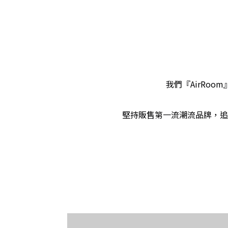
我們『AirRo
堅持販售第一流潮流品牌，追