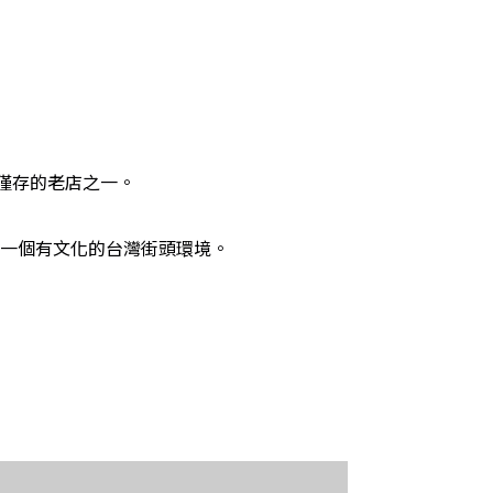
數僅存的老店之一。
一個有文化的台灣街頭環境。