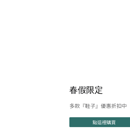
春假限定
多款『鞋子』優惠折扣中
點這裡購買