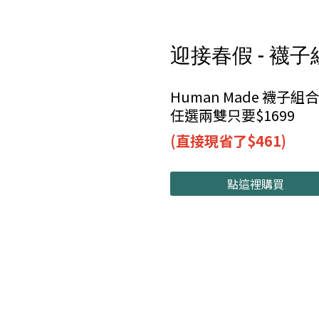
迎接春假 - 襪
Human Made 襪子組合
任選兩雙只要$1699
(直接現省了$461)
點這裡購買