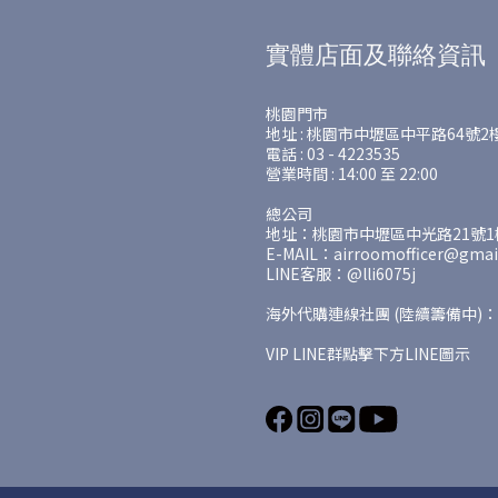
實體店面及聯絡資訊
桃園門市
地址 : 桃園市中壢區中平路64號2
電話 : 03 - 4223535
營業時間 : 14:00 至 22:00
總公司
地址：桃園市中壢區中光路21號1樓
E-MAIL：airroomofficer@gmai
LINE客服：@lli6075j
海外代購連線社團 (陸續籌備中)：
VIP LINE群點擊下方LINE圖示