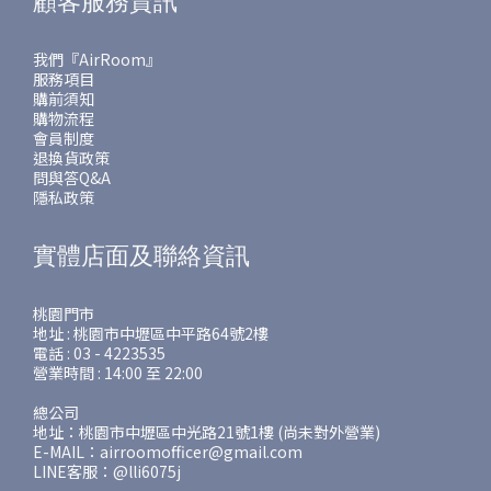
顧客服務資訊
我們『AirRoom』
服務項目
購前須知
購物流程
會員制度
退換貨政策
問與答Q&A
隱私政策
實體店面及聯絡資訊
桃園門市
地址 : 桃園市中壢區中平路64號2樓
電話 : 03 - 4223535
營業時間 : 14:00 至 22:00
總公司
地址：桃園市中壢區中光路21號1樓 (尚未對外營業)
E-MAIL：airroomofficer@gmail.com
LINE客服：@lli6075j