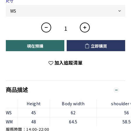
尺寸
現在預購
立即購買
加入追蹤清單
商品描述
Height
Body width
shoulder 
WS
45
62
56
WM
48
64.5
58.5
服務時間：14:00-22:00