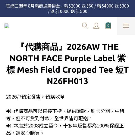
官網三週年 8月滿額送購物金 - 滿 $2000 送 $60 / 滿 $4000 送 $300 
官網三週年 8月滿額送購物金 - 滿 $2000 送 $60 / 滿 $4000 送 $300 
/ 滿 $10000 送 $1500
/ 滿 $10000 送 $1500
7.22 – 8.13 日本連線中，絕對讓你買到爆
新加入會員享有 $50購物金  |  消費滿$5000即可免運  |  會員好康制
『代購商品』2026AW THE
度請詳閱公告
官網三週年 8月滿額送購物金 - 滿 $2000 送 $60 / 滿 $4000 送 $300 
NORTH FACE Purple Label 紫
/ 滿 $10000 送 $1500
標 Mesh Field Cropped Tee 短T
N26FH013
2026/7預定發售，預購收單
🔊  代購商品可以直接下標，提供匯款、刷卡分期、中租
等，但不可貨到付款，全世界皆可配送。
🔊  本店於2008成立至今，十多年販售都為100%保證正
品，請安心購買。