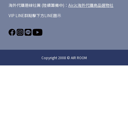
海外代購連線社團 (陸續籌備中)：
AirJc海外代購商品選物社
VIP LINE群點擊下方LINE圖示
Copyright 2008 © AIR ROOM