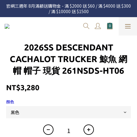
官網三週年 8月滿額送購物金 - 滿 $2000 送 $60 / 滿 $4000 送 $300 
官網三週年 8月滿額送購物金 - 滿 $2000 送 $60 / 滿 $4000 送 $300 
/ 滿 $10000 送 $1500
/ 滿 $10000 送 $1500
7.22 – 8.13 日本連線中，絕對讓你買到爆
新加入會員享有 $50購物金  |  消費滿$5000即可免運  |  會員好康制
2026SS DESCENDANT
度請詳閱公告
官網三週年 8月滿額送購物金 - 滿 $2000 送 $60 / 滿 $4000 送 $300 
CACHALOT TRUCKER 鯨魚 網
/ 滿 $10000 送 $1500
帽 帽子 現貨 261NSDS-HT06
NT$3,280
顏色