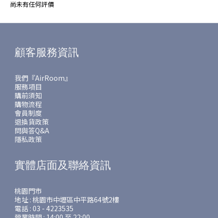
尚未有任何評價
顧客服務資訊
我們『AirRoom』
服務項目
購前須知
購物流程
會員制度
退換貨政策
問與答Q&A
隱私政策
實體店面及聯絡資訊
桃園門市
地址 : 桃園市中壢區中平路64號2樓
電話 : 03 - 4223535
營業時間 : 14:00 至 22:00