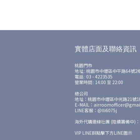
實體店面及聯絡資訊
桃園門市
地址 : 桃園市中壢區中平路64號2
電話 : 03 - 4223535
營業時間 : 14:00 至 22:00
總公司
地址：桃園市中壢區中光路21號1樓
E-MAIL：airroomofficer@gmai
LINE客服：@lli6075j
海外代購連線社團 (陸續籌備中)：
VIP LINE群點擊下方LINE圖示