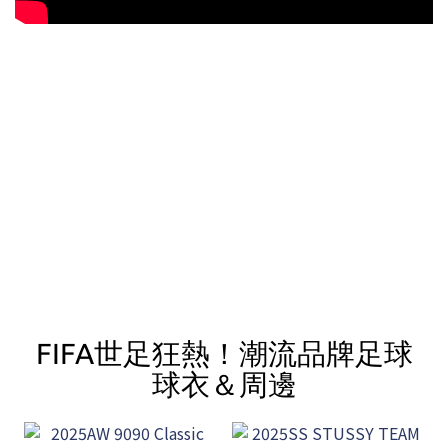
FIFA世足狂熱！潮流品牌足球
球衣＆周邊