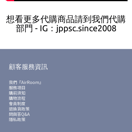
想看更多代購商品請到我們代購
部門 - IG：jppsc.since2008
顧客服務資訊
我們『AirRoom』
服務項目
購前須知
購物流程
會員制度
退換貨政策
問與答Q&A
隱私政策