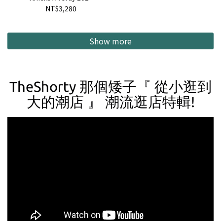
NBA Championship T-
NT$3,280
Shirt NBA 聯名 尼克隊
Verdy 冠軍紀念 短T 現貨
Show more
TheShorty 那個矮子『 從小逛到
大的潮店 』 潮流逛店特輯!