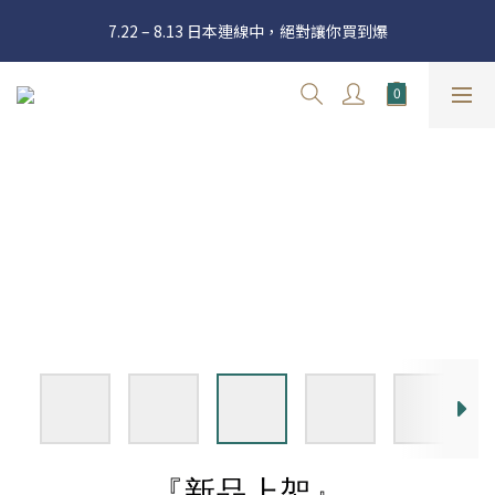
官網三週年 8月滿額送購物金 - 滿 $2000 送 $60 / 滿 $4000 送 $300 
7.22 – 8.13 日本連線中，絕對讓你買到爆
/ 滿 $10000 送 $1500
Welcome
官網三週年 8月滿額送購物金 - 滿 $2000 送 $60 / 滿 $4000 送 $300 
/ 滿 $10000 送 $1500
『新品上架』