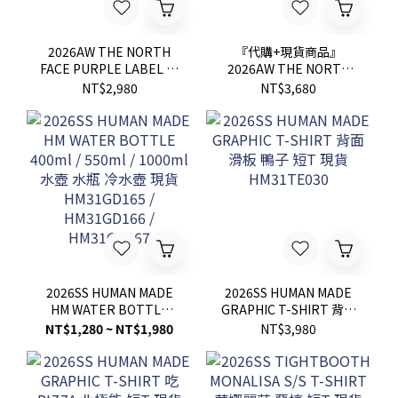
2026AW THE NORTH
『代購+現貨商品』
FACE PURPLE LABEL 紫
2026AW THE NORTH
標 Field Small Shoulder
FACE PURPLE LABEL
NT$2,980
NT$3,680
Bag 側背包 肩背包 現貨
Stroll 2Way Demi Tote
N25FU078
Bag 聯名 紫標 兩用 側背
包 手提包 現貨
N26FU017
2026SS HUMAN MADE
2026SS HUMAN MADE
HM WATER BOTTLE
GRAPHIC T-SHIRT 背面
400ml / 550ml / 1000ml
滑板 鴨子 短T 現貨
NT$1,280 ~ NT$1,980
NT$3,980
水壺 水瓶 冷水壺 現貨
HM31TE030
HM31GD165 /
HM31GD166 /
HM31GD167