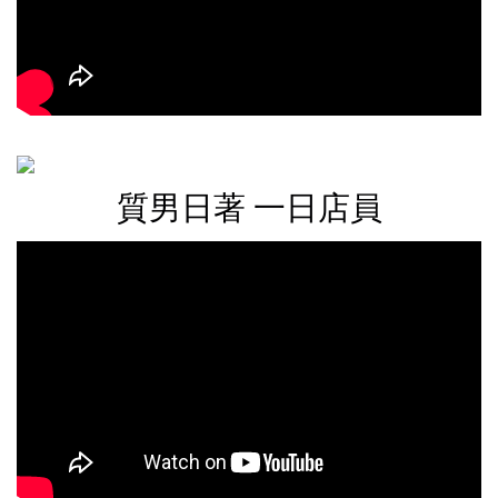
質男日著 一日店員