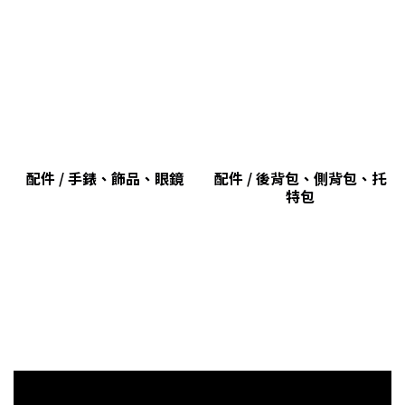
配件 / 手錶、飾品、眼鏡
配件 / 後背包、側背包、托
特包