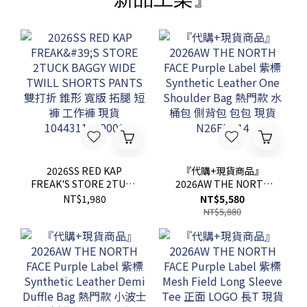
2026SS RED KAP
『代購+現貨商品』
FREAK'S STORE 2TUCK
2026AW THE NORTH
BAGGY WIDE TWILL
FACE Purple Label 紫標
NT$1,980
NT$5,580
SHORTS PANTS 雙打折
Synthetic Leather One
NT$5,880
錐形 寬版 拓腿 短褲 工作
Shoulder Bag 熱門款 水
褲 現貨 1044311600006
桶包 側背包 包包 現貨
N26FU014