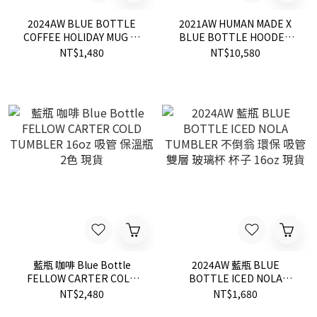
2024AW BLUE BOTTLE
2021AW HUMAN MADE X
COFFEE HOLIDAY MUG 藍
BLUE BOTTLE HOODED
瓶 咖啡 清澄 馬克杯 杯子 咖
SWEATSHIRT 藍瓶 咖啡 聯
NT$1,480
NT$10,580
啡杯 節慶 限定 現貨
名 愛心 帽T 現貨
XX22CS015
藍瓶 咖啡 Blue Bottle
2024AW 藍瓶 BLUE
FELLOW CARTER COLD
BOTTLE ICED NOLA
TUMBLER 16oz 吸管 保溫
TUMBLER 不倒翁 環保 吸管
NT$2,480
NT$1,680
瓶 2色 現貨
雙層 玻璃杯 杯子 16oz 現貨