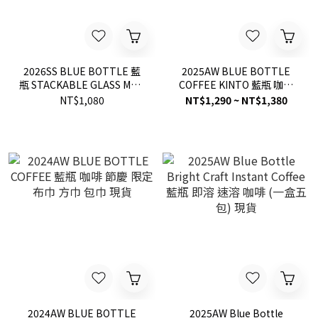
2026SS BLUE BOTTLE 藍
2025AW BLUE BOTTLE
瓶 STACKABLE GLASS MUG
COFFEE KINTO 藍瓶 咖啡
350ml 堆疊杯 透明 咖啡 耐
節慶 限定 馬克杯 杯子
NT$1,080
NT$1,290 ~ NT$1,380
熱 玻璃 馬克杯 杯子 現貨
2024AW BLUE BOTTLE
2025AW Blue Bottle