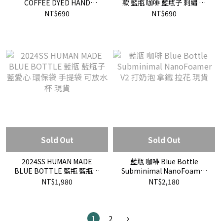
COFFEE DYED HAND
款 藍瓶 咖啡 藍瓶子 刺繡 長
TOWEL 藍瓶 咖啡 擦手巾 毛
襪 襪子 限量 現貨
NT$690
NT$690
巾 洗臉毛巾 現貨
Sold Out
Sold Out
2024SS HUMAN MADE
藍瓶 咖啡 Blue Bottle
BLUE BOTTLE 藍瓶 藍瓶子
Subminimal NanoFoamer
藍愛心 環保袋 手提袋 可放水
V2 打奶泡 拿鐵 拉花 現貨
NT$1,980
NT$2,180
杯 現貨
1
2