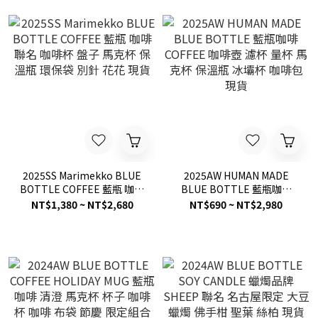
2025SS Marimekko BLUE
2025AW HUMAN MADE
BOTTLE COFFEE 藍瓶 咖啡
BLUE BOTTLE 藍瓶咖啡
聯名 咖啡杯 盤子 馬克杯 保
COFFEE 咖啡壺 濾杯 量杯 馬
NT$1,380 ~ NT$2,680
NT$690 ~ NT$2,980
溫瓶 環保袋 別針 花花 現貨
克杯 保溫瓶 冰壩杯 咖啡包
現貨