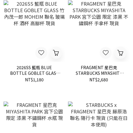
2026SS 藍瓶 BLUE
FRAGMENT 星巴克
BOTTLE GOBLET GLASS
STARBUCKS MIYASHITA
竹內茂一郎 MOHEIM 聯名 玻
PARK 宮下公園 限定 漆黑 不
NT$1,180
NT$2,680
璃杯 酒杯 高腳杯 現貨
鏽鋼杯 手拿杯 現貨