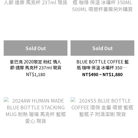
Sold Out
Sold Out
星巴克 2020限定 粉紅 情人
BLUE BOTTLE COFFEE 藍
節 達摩 馬克杯 237ml 現貨
瓶 咖啡 保溫 冰壩杯 350ML
500ML 吸管杯蓋需另外購買
NT$1,180
NT$490 ~ NT$1,880