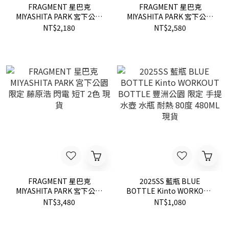
FRAGMENT 星巴克
FRAGMENT 星巴克
MIYASHITA PARK 宮下公園
MIYASHITA PARK 宮下公園
限定 透明 隨行杯 水瓶 現貨
限定 漆黑 不鏽鋼杯 曲線瓶
NT$2,180
NT$2,580
現貨
FRAGMENT 星巴克
2025SS 藍瓶 BLUE
MIYASHITA PARK 宮下公園
BOTTLE Kinto WORKOUT
限定 藤原浩 閃電 短T 2色 現
BOTTLE 豐洲公園 限定 手
NT$3,480
NT$1,080
貨
提 水壺 水瓶 耐熱 80度
480ML 現貨