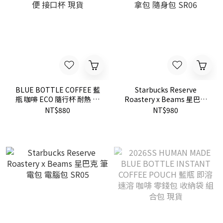
BLUE BOTTLE COFFEE 藍
Starbucks Reserve
瓶 咖啡 ECO 隨行杯 耐熱 方
Roastery x Beams 星巴克
便 接口杯 現貨
手拿包 隨身包 SR06
NT$880
NT$980