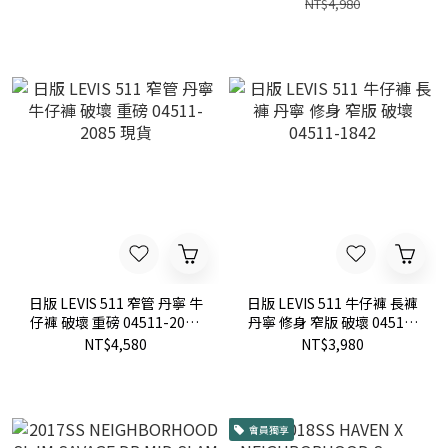
NT$4,980
日版 LEVIS 511 窄管 丹寧 牛
日版 LEVIS 511 牛仔褲 長褲
仔褲 破壞 重磅 04511-2085
丹寧 修身 窄版 破壞 04511-
現貨
1842
NT$4,580
NT$3,980
會員獨享