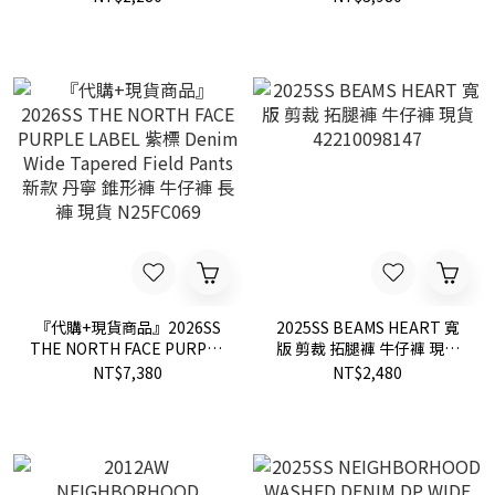
貨 NN2155
『代購+現貨商品』2026SS
2025SS BEAMS HEART 寬
THE NORTH FACE PURPLE
版 剪裁 拓腿褲 牛仔褲 現貨
LABEL 紫標 Denim Wide
42210098147
NT$7,380
NT$2,480
Tapered Field Pants 新款
丹寧 錐形褲 牛仔褲 長褲 現
貨 N25FC069