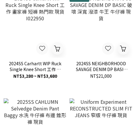
2024SS Carhartt WIP Ruck
2024SS NEIGHBORHOOD
Single Knee Short 工作 畫
SAVAGE DENIM DP BASIC
家褲 短褲 熱門款 現貨
破壞 深寬 潑漆 牛王 牛仔褲
NT$3,280 ~ NT$3,680
NT$21,000
I022950
現貨