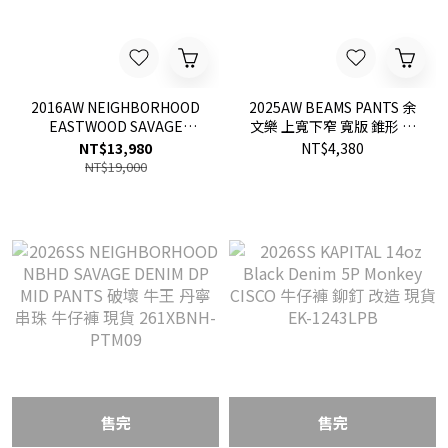
2016AW NEIGHBORHOOD
2025AW BEAMS PANTS 余
EASTWOOD SAVAGE
文樂 上寬下窄 寬版 錐形 牛
NARROW 窄版 牛王 牛仔褲
仔褲 丹寧 長褲 原色 水洗 現
NT$13,980
NT$4,380
現貨
貨
NT$19,000
售完
售完