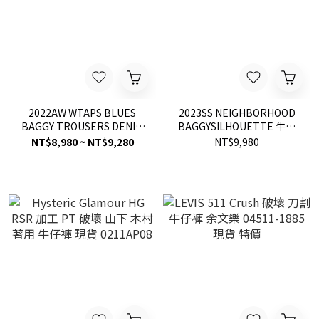
2022AW WTAPS BLUES
2023SS NEIGHBORHOOD
BAGGY TROUSERS DENIM
BAGGYSILHOUETTE 牛仔
丹寧 牛仔褲 長褲 現貨
褲 寬鬆 錐形褲 現貨
NT$8,980 ~ NT$9,280
NT$9,980