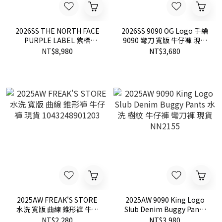
2026SS THE NORTH FACE
2026SS 9090 OG Logo 手繪
PURPLE LABEL 紫標
9090 彎刀 寬版 牛仔褲 現貨
Indigo Field Pants 重磅 牛
NN2205
NT$8,980
NT$3,680
仔褲 丹寧 長褲 現貨
N26SC003
2025AW FREAK'S STORE
2025AW 9090 King Logo
水洗 寬版 曲線 錐形褲 牛仔
Slub Denim Buggy Pants
褲 現貨 1043248901203
水洗 樹紋 牛仔褲 彎刀褲 現
NT$2,280
NT$3,980