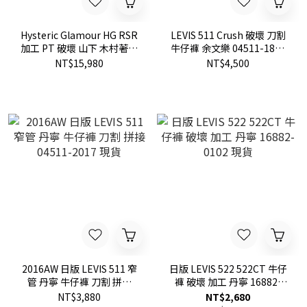
Hysteric Glamour HG RSR
LEVIS 511 Crush 破壞 刀割
加工 PT 破壞 山下 木村著用
牛仔褲 余文樂 04511-1885
牛仔褲 現貨 0211AP08
現貨 特價
NT$15,980
NT$4,500
2016AW 日版 LEVIS 511 窄
日版 LEVIS 522 522CT 牛仔
管 丹寧 牛仔褲 刀割 拼接
褲 破壞 加工 丹寧 16882-
04511-2017 現貨
0102 現貨
NT$3,880
NT$2,680