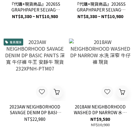
『代購+現貨商品』2026SS
『代購+現貨商品』2026SS
GRAPHPAPER SELVAGE
GRAPHPAPER SELVAGE
DENIM FIVE POCKET
DENIM TWO TUCK
NT$8,380 ~ NT$10,980
NT$8,380 ~ NT$10,980
TAPERED PANTS 五口袋 錐
TAPERED PANTS 寬版 / 錐
形褲 寬版 直筒 牛仔褲 現貨
形褲 黑色 / 藍色 水洗 丹寧 牛
仔褲 現貨
會員獨享
2023AW NEIGHBORHOOD
2018AW NEIGHBORHOOD
SAVAGE DENIM DP BASIC
WASHED DP NARROW 水洗
PANTS 深寬 牛仔褲 牛王 安
深窄 牛仔褲 現貨
NT$22,980
NT$9,580
靜牛 現貨 232XPNH-PTM07
NT$10,980