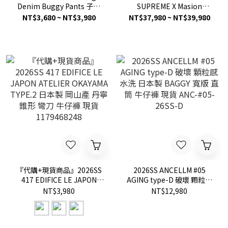
Denim Buggy Pants 子彈
SUPREME X Masion
彎刀褲 牛仔褲 長褲 現貨
Margiela MM6 Distressed
NT$3,680 ~ NT$3,980
NT$37,980 ~ NT$39,980
NN2111
Loose Fit Selvedge Jean 聯
名 破壞 牛仔褲 長褲 現貨
『代購+現貨商品』2026SS
2026SS ANCELLM #05
417 EDIFICE LE JAPON
AGING type-D 破壞 顆粒感
ATELIER OKAYAMA TYPE.2
水洗 日本製 BAGGY 寬版 直
NT$3,980
NT$12,980
日本製 岡山產 丹寧 錐形 彎
筒 牛仔褲 現貨 ANC-#05-
刀 牛仔褲 現貨 1179468248
26SS-D