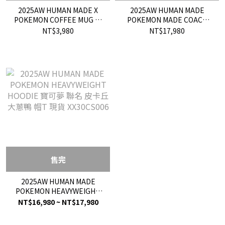
2025AW HUMAN MADE X
2025AW HUMAN MADE
POKEMON COFFEE MUG 寶
POKEMON MADE COACH
可夢 皮卡丘 馬克杯 杯子 愛
JACKET 皮卡丘 愛心 刺繡 教
NT$3,980
NT$17,980
心 現貨
練外套 現貨 XX30JK005
售完
2025AW HUMAN MADE
POKEMON HEAVYWEIGHT
HOODIE 寶可夢 聯名 皮卡丘
NT$16,980 ~ NT$17,980
大蔥鴨 帽T 現貨 XX30CS006