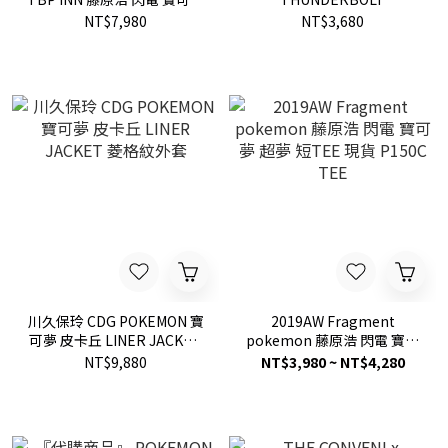
皮卡丘 地墊 地毯 2色 現貨
FRAGMENT LOGO 閃電 便
NT$7,980
NT$3,680
利商店 寶可夢 短T 現貨
川久保玲 CDG POKEMON 寶
2019AW Fragment
可夢 皮卡丘 LINER JACKET
pokemon 藤原浩 閃電 寶可
菱格紋外套
夢 超夢 短TEE 現貨 P150C
NT$9,880
NT$3,980 ~ NT$4,280
TEE