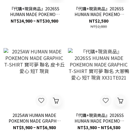
『代購+現貨商品』2026SS
『代購+現貨商品』2026SS
HUMAN MADE POKEMON
HUMAN MADE POKEMON
MADE Denim Jacket 寶可
MADE Heart Stuffed
NT$24,980 ~ NT$30,980
NT$2,580
夢 聯名 皮卡丘 牛仔外套 現
Passcase 寶可夢 聯名 伸縮
NT$2,880
貨
愛心 吊飾 護照 卡包 零錢包
現貨 XX31GD047
2025AW HUMAN MADE
『代購+現貨商品』2026SS
POKEMON MADE GRAPHIC
HUMAN MADE POKEMON
T-SHIRT 寶可夢 聯名 皮卡
MADE GRAPHIC T-SHIRT
NT$5,980 ~ NT$6,980
NT$3,980 ~ NT$4,580
丘 愛心 短T 現貨
寶可夢 聯名 大蔥鴨 愛心 短T