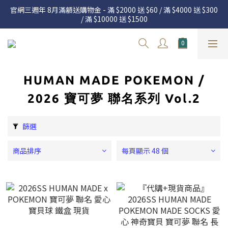
官網三週年 8月滿額送購物金 - 滿 $2000 送 $60 / 滿 $4000 送 $300 
官網三週年 8月滿額送購物金 - 滿 $2000 送 $60 / 滿 $4000 送 $300 
/ 滿 $10000 送 $1500
/ 滿 $10000 送 $1500
7.22 – 8.13 日本連線中，絕對讓你買到爆
新加入會員享有 $50購物金  |  消費滿$5000即可免運  |  會員好康制
度請詳閱公告
HUMAN MADE POKEMON /
官網三週年 8月滿額送購物金 - 滿 $2000 送 $60 / 滿 $4000 送 $300 
2026 寶可夢 聯名系列 Vol.2
/ 滿 $10000 送 $1500
篩選
商品排序
每頁顯示 48 個