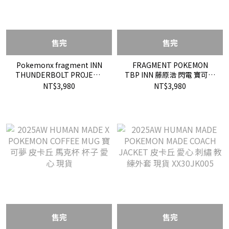
售完
售完
Pokemonx fragment INN
FRAGMENT POKEMON
THUNDERBOLT PROJECT
TBP INN 藤原浩 閃電 寶可夢
藤原浩 寶可夢 聯名 抱枕 限
皮卡丘 棉被 毛毯 毯子 2色 現
NT$3,980
NT$3,980
量
貨
售完
售完