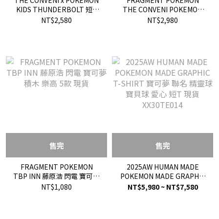
THE CONVENI x POKEMON
FRAGMENT POKEMON
KIDS THUNDERBOLT 短T
THE CONVENI POKEMON
LOGO
THUNDERBOLT PROJECT
NT$2,580
NT$2,980
LOGO 寶可夢 寶貝球 閃電 短
T
售完
售完
FRAGMENT POKEMON
2025AW HUMAN MADE
TBP INN 藤原浩 閃電 寶可夢
POKEMON MADE GRAPHIC
積木 樂高 5款 現貨
T-SHIRT 寶可夢 聯名 精靈
NT$1,080
NT$5,980 ~ NT$7,580
球 寶貝球 愛心 短T 現貨
XX30TE014