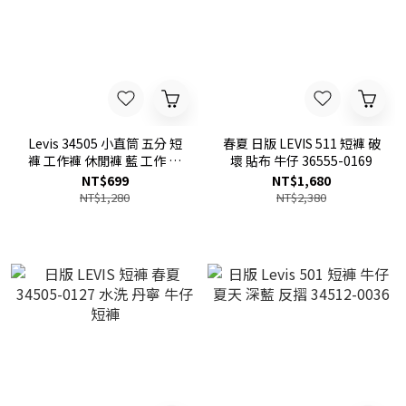
Levis 34505 小直筒 五分 短
春夏 日版 LEVIS 511 短褲 破
褲 工作褲 休閒褲 藍 工作 短
壞 貼布 牛仔 36555-0169
褲
NT$699
NT$1,680
NT$1,280
NT$2,380