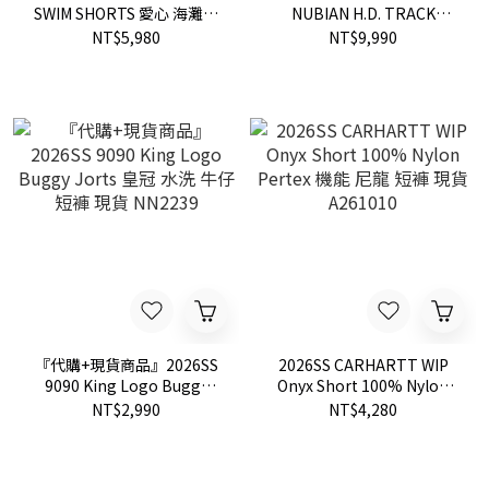
SWIM SHORTS 愛心 海灘褲
NUBIAN H.D. TRACK
短褲 現貨 HM31PT012
SHORT BDU COTTON
NT$5,980
NT$9,990
LINEN 亞麻 聯名 20週年 限
定 口袋 短褲 現貨 SX1598
『代購+現貨商品』2026SS
2026SS CARHARTT WIP
9090 King Logo Buggy
Onyx Short 100% Nylon
Jorts 皇冠 水洗 牛仔 短褲 現
Pertex 機能 尼龍 短褲 現貨
NT$2,990
NT$4,280
貨 NN2239
A261010