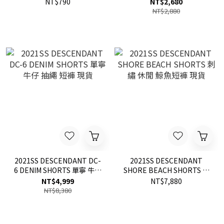
221-478922
口袋 水洗 畫家 短褲
NT$790
NT$2,680
NT$2,880
2021SS DESCENDANT DC-
2021SS DESCENDANT
6 DENIM SHORTS 單寧 牛仔
SHORE BEACH SHORTS 刺
抽繩 短褲 現貨
繡 休閒 鯨魚短褲 現貨
NT$4,999
NT$7,880
NT$8,380