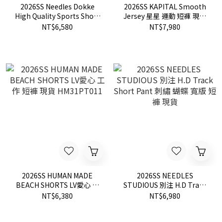
2026SS Needles Dokke
2026SS KAPITAL Smooth
High Quality Sports Short
Jersey 星星 運動 短褲 現貨
別注款 蝴蝶 運動 短褲 七分
K2606LP221
NT$6,580
NT$7,980
褲 現貨 7816213205
2026SS HUMAN MADE
2026SS NEEDLES
BEACH SHORTS LV愛心 工
STUDIOUS 別注 H.D Track
作 短褲 現貨 HM31PT011
Short Pant 刺繡 蝴蝶 寬版
NT$6,380
NT$6,980
短褲 現貨