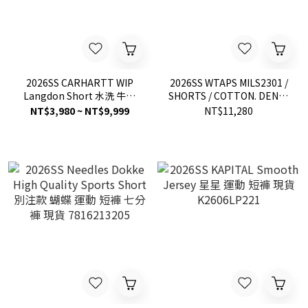
2026SS CARHARTT WIP
2026SS WTAPS MILS2301 /
Langdon Short 水洗 牛仔
SHORTS / COTTON. DENIM
短褲 現貨 I036587
口袋 抽繩 工裝 短褲 現貨
NT$3,980 ~ NT$9,999
NT$11,280
261WVDT-PTM09