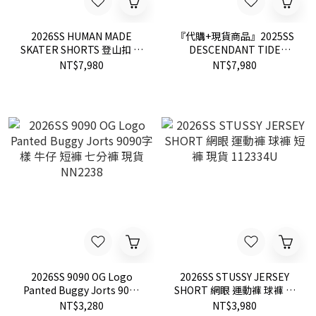
2026SS HUMAN MADE
『代購+現貨商品』2025SS
SKATER SHORTS 登山扣 滑
DESCENDANT TIDE
板 工作 短褲 現貨
BEACH SHORTS 海灘 短褲
NT$7,980
NT$7,980
HM31PT009
現貨 251CPDS-PTM06
2026SS 9090 OG Logo
2026SS STUSSY JERSEY
Panted Buggy Jorts 9090
SHORT 網眼 運動褲 球褲 短
字樣 牛仔 短褲 七分褲 現貨
褲 現貨 112334U
NT$3,280
NT$3,980