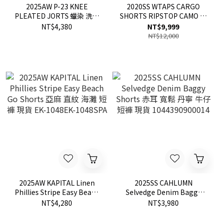
2025AW P-23 KNEE
2020SS WTAPS CARGO
PLEATED JORTS 蠟染 洗舊
SHORTS RIPSTOP CAMO 迷
復古 超硬挺 寬版 未來 古著
彩 短褲 工作褲 GIP限定 2色
NT$4,380
NT$9,999
八分褲 褲子 現貨 P23S2605
現貨
NT$12,000
/ P23S2606
2025AW KAPITAL Linen
2025SS CAHLUMN
Phillies Stripe Easy Beach
Selvedge Denim Baggy
Go Shorts 亞麻 直紋 海灘 短
Shorts 赤耳 寬鬆 丹寧 牛仔
NT$4,280
NT$3,980
褲 現貨 EK-1048EK-
短褲 現貨 1044390900014