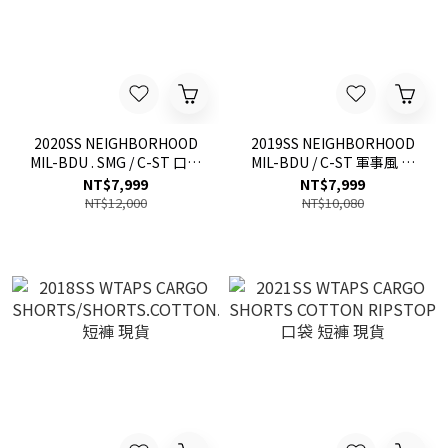
2020SS NEIGHBORHOOD
2019SS NEIGHBORHOOD
MIL-BDU . SMG / C-ST 口袋
MIL-BDU / C-ST 軍事風 口
短褲 民族風 刺繡 圖騰 現貨
袋 短褲 現貨
NT$7,999
NT$7,999
NT$12,000
NT$10,080