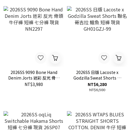
2026SS 9090 Bone Hand
2026SS 日版 Lacoste x
Denim Jorts 迷彩 反光 骨頭
Godzilla Sweat Shorts 聯
牛仔褲 短褲 七分褲 現貨
名 哥吉拉 鱷魚 短褲 現貨
NT$3,980
NT$6,280
NN2297
GH01GZJ-99
NT$6,580