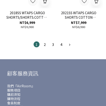
2018SS WTAPS CARGO
2021SS WTAPS CARGO
SHORTS/SHORTS.COTTON.DENIM
SHORTS COTTON
短褲 現貨
RIPSTOP 口袋 短褲 現貨
NT$6,999
NT$7,999
NT$9,980
NT$8,980
1
2
3
4
顧客服務資訊
我們『AirRoom』
服務項目
購前須知
購物流程
會員制度